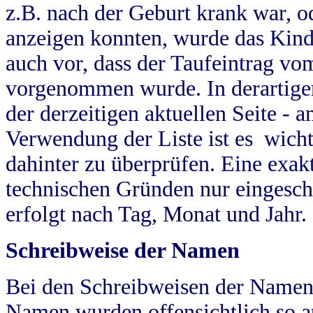
z.B. nach der Geburt krank war, od
anzeigen konnten, wurde das Kind
auch vor, dass der Taufeintrag vo
vorgenommen wurde. In derartigen
der derzeitigen aktuellen Seite -
Verwendung der Liste ist es wich
dahinter zu überprüfen. Eine exa
technischen Gründen nur eingesch
erfolgt nach Tag, Monat und Jahr.
Schreibweise der Namen
Bei den Schreibweisen der Namen
Namen wurden offensichtlich so a