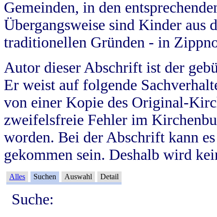
Gemeinden, in den entsprechende
Übergangsweise sind Kinder aus 
traditionellen Gründen - in Zippn
Autor dieser Abschrift ist der geb
Er weist auf folgende Sachverhalte
von einer Kopie des Original-Kirc
zweifelsfreie Fehler im Kirchenbuc
worden. Bei der Abschrift kann e
gekommen sein. Deshalb wird kein
Alles
Suchen
Auswahl
Detail
Suche: