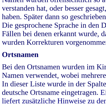
verstanden hat, oder besser gesag
haben. Später dann so geschrieben
Die gesprochene Sprache in den Dö
Fällen bei denen erkannt wurde, da
wurden Korrekturen vorgenomme
Ortsnamen
Bei den Ortsnamen wurden im Kir
Namen verwendet, wobei mehrere
In dieser Liste wurde in der Spalt
deutsche Ortsname eingetragen.
E
liefert zusätzliche Hinweise zu 