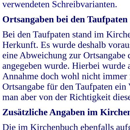
verwendeten Schreibvarianten.
Ortsangaben bei den Taufpaten
Bei den Taufpaten stand im Kirch
Herkunft. Es wurde deshalb vorausg
eine Abweichung zur Ortsangabe d
angegeben wurde. Hierbei wurde all
Annahme doch wohl nicht immer ric
Ortsangabe für den Taufpaten ein
man aber von der Richtigkeit die
Zusätzliche Angaben im Kirch
Die im Kirchenbuch ebenfalls auf