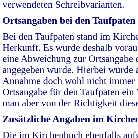
verwendeten Schreibvarianten.
Ortsangaben bei den Taufpaten
Bei den Taufpaten stand im Kirch
Herkunft. Es wurde deshalb vorausg
eine Abweichung zur Ortsangabe d
angegeben wurde. Hierbei wurde all
Annahme doch wohl nicht immer ric
Ortsangabe für den Taufpaten ein
man aber von der Richtigkeit die
Zusätzliche Angaben im Kirch
Die im Kirchenbuch ebenfalls auf