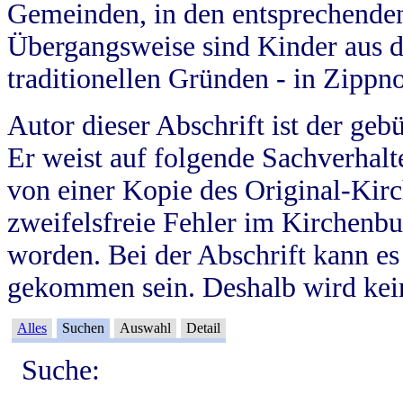
Gemeinden, in den entsprechende
Übergangsweise sind Kinder aus 
traditionellen Gründen - in Zippn
Autor dieser Abschrift ist der geb
Er weist auf folgende Sachverhalte
von einer Kopie des Original-Kirc
zweifelsfreie Fehler im Kirchenbuc
worden. Bei der Abschrift kann e
gekommen sein. Deshalb wird kein
Alles
Suchen
Auswahl
Detail
Suche: