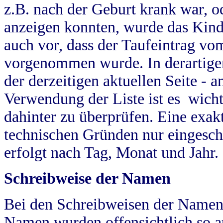
z.B. nach der Geburt krank war, od
anzeigen konnten, wurde das Kind
auch vor, dass der Taufeintrag vo
vorgenommen wurde. In derartigen
der derzeitigen aktuellen Seite -
Verwendung der Liste ist es wich
dahinter zu überprüfen. Eine exa
technischen Gründen nur eingesch
erfolgt nach Tag, Monat und Jahr.
Schreibweise der Namen
Bei den Schreibweisen der Namen
Namen wurden offensichtlich so a