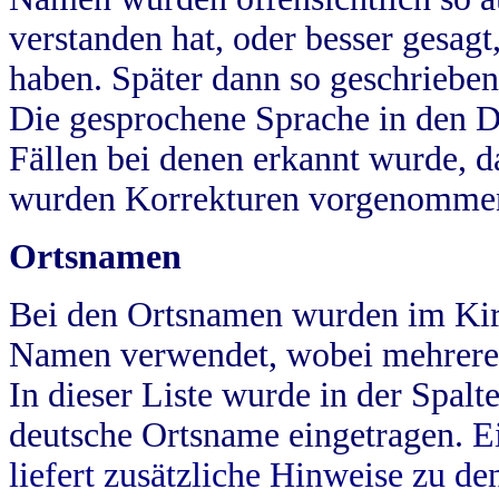
verstanden hat, oder besser gesag
haben. Später dann so geschrieben
Die gesprochene Sprache in den Dö
Fällen bei denen erkannt wurde, da
wurden Korrekturen vorgenomme
Ortsnamen
Bei den Ortsnamen wurden im Kir
Namen verwendet, wobei mehrere
In dieser Liste wurde in der Spalt
deutsche Ortsname eingetragen.
E
liefert zusätzliche Hinweise zu 