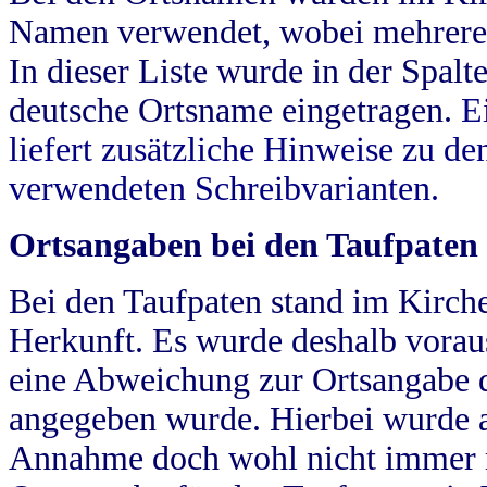
Namen verwendet, wobei mehrere
In dieser Liste wurde in der Spalt
deutsche Ortsname eingetragen.
E
liefert zusätzliche Hinweise zu 
verwendeten Schreibvarianten.
Ortsangaben bei den Taufpaten
Bei den Taufpaten stand im Kirch
Herkunft. Es wurde deshalb vorausg
eine Abweichung zur Ortsangabe d
angegeben wurde. Hierbei wurde all
Annahme doch wohl nicht immer ric