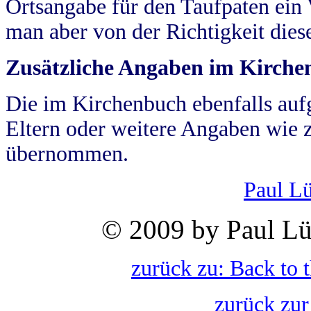
Ortsangabe für den Taufpaten ein
man aber von der Richtigkeit die
Zusätzliche Angaben im Kirch
Die im Kirchenbuch ebenfalls auf
Eltern oder weitere Angaben wie z
übernommen.
Paul L
© 2009 by Paul Lü
zurück zu: Back to 
zurück zur