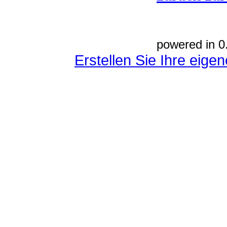
powered in 0
Erstellen Sie Ihre eig