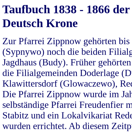
Taufbuch 1838 - 1866 der
Deutsch Krone
Zur Pfarrei Zippnow gehörten bi
(Sypnywo) noch die beiden Filial
Jagdhaus (Budy). Früher gehörten 
die Filialgemeinden Doderlage (D
Klawittersdorf (Glowaczewo), Red
Die Pfarrei Zippnow wurde im Jah
selbständige Pfarrei Freudenfier m
Stabitz und ein Lokalvikariat Red
wurden errichtet. Ab diesem Zeitp