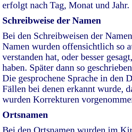
erfolgt nach Tag, Monat und Jahr.
Schreibweise der Namen
Bei den Schreibweisen der Namen
Namen wurden offensichtlich so a
verstanden hat, oder besser gesag
haben. Später dann so geschrieben
Die gesprochene Sprache in den Dö
Fällen bei denen erkannt wurde, da
wurden Korrekturen vorgenomme
Ortsnamen
Bei den Ortsnamen wurden im Kir