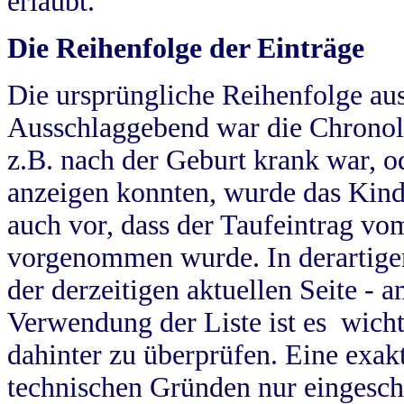
erlaubt.
Die Reihenfolge der Einträge
Die ursprüngliche Reihenfolge au
Ausschlaggebend war die Chronol
z.B. nach der Geburt krank war, od
anzeigen konnten, wurde das Kind
auch vor, dass der Taufeintrag vo
vorgenommen wurde. In derartigen
der derzeitigen aktuellen Seite -
Verwendung der Liste ist es wich
dahinter zu überprüfen. Eine exa
technischen Gründen nur eingesch