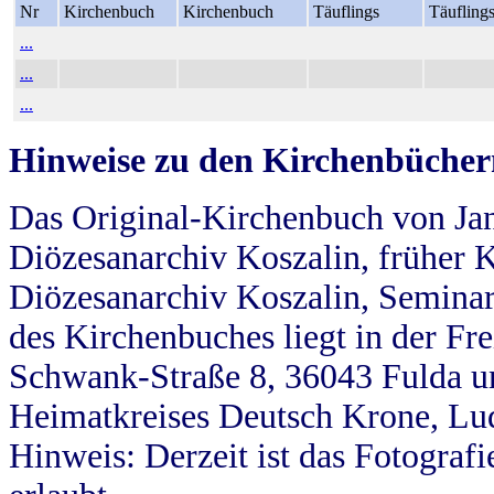
Nr
Kirchenbuch
Kirchenbuch
Täuflings
Täufling
...
...
...
Hinweise zu den Kirchenbücher
Das Original-Kirchenbuch von Jan
Diözesanarchiv Koszalin, früher Kö
Diözesanarchiv Koszalin, Seminar
des Kirchenbuches liegt in der Fr
Schwank-Straße 8, 36043 Fulda u
Heimatkreises Deutsch Krone, Lu
Hinweis: Derzeit ist das Fotograf