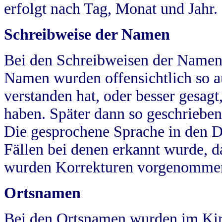
erfolgt nach Tag, Monat und Jahr.
Schreibweise der Namen
Bei den Schreibweisen der Namen
Namen wurden offensichtlich so a
verstanden hat, oder besser gesag
haben. Später dann so geschrieben
Die gesprochene Sprache in den Dö
Fällen bei denen erkannt wurde, da
wurden Korrekturen vorgenomme
Ortsnamen
Bei den Ortsnamen wurden im Kir