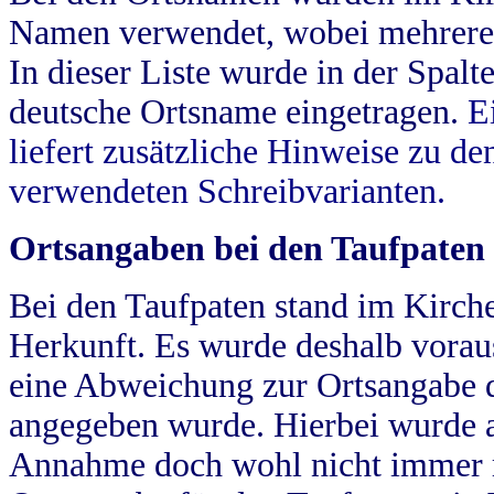
Namen verwendet, wobei mehrere
In dieser Liste wurde in der Spalt
deutsche Ortsname eingetragen.
E
liefert zusätzliche Hinweise zu 
verwendeten Schreibvarianten.
Ortsangaben bei den Taufpaten
Bei den Taufpaten stand im Kirch
Herkunft. Es wurde deshalb vorausg
eine Abweichung zur Ortsangabe d
angegeben wurde. Hierbei wurde all
Annahme doch wohl nicht immer ric