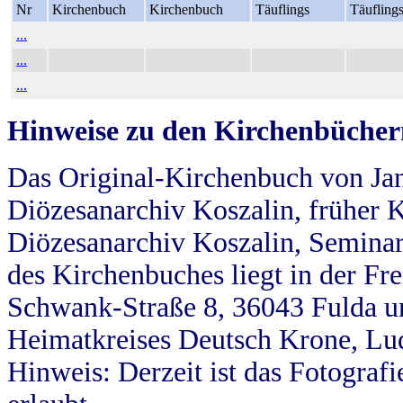
Nr
Kirchenbuch
Kirchenbuch
Täuflings
Täufling
...
...
...
Hinweise zu den Kirchenbücher
Das Original-Kirchenbuch von Jan
Diözesanarchiv Koszalin, früher Kö
Diözesanarchiv Koszalin, Seminar
des Kirchenbuches liegt in der Fr
Schwank-Straße 8, 36043 Fulda u
Heimatkreises Deutsch Krone, Lu
Hinweis: Derzeit ist das Fotograf