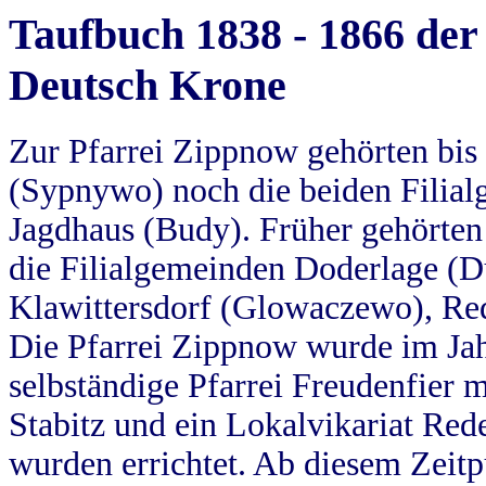
Taufbuch 1838 - 1866 der
Deutsch Krone
Zur Pfarrei Zippnow gehörten bi
(Sypnywo) noch die beiden Filial
Jagdhaus (Budy). Früher gehörten 
die Filialgemeinden Doderlage (D
Klawittersdorf (Glowaczewo), Red
Die Pfarrei Zippnow wurde im Jah
selbständige Pfarrei Freudenfier m
Stabitz und ein Lokalvikariat Red
wurden errichtet. Ab diesem Zeitp