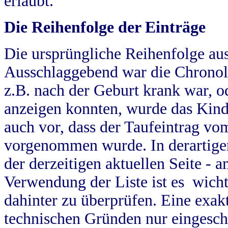
erlaubt.
Die Reihenfolge der Einträge
Die ursprüngliche Reihenfolge au
Ausschlaggebend war die Chronol
z.B. nach der Geburt krank war, od
anzeigen konnten, wurde das Kind
auch vor, dass der Taufeintrag vo
vorgenommen wurde. In derartigen
der derzeitigen aktuellen Seite -
Verwendung der Liste ist es wich
dahinter zu überprüfen. Eine exa
technischen Gründen nur eingesch