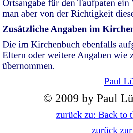
Ortsangabe für den Taufpaten ein
man aber von der Richtigkeit die
Zusätzliche Angaben im Kirch
Die im Kirchenbuch ebenfalls auf
Eltern oder weitere Angaben wie z
übernommen.
Paul L
© 2009 by Paul Lü
zurück zu: Back to 
zurück zur