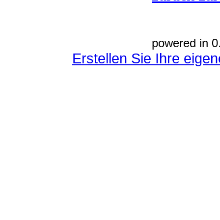
powered in 0
Erstellen Sie Ihre eig