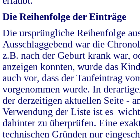
erlaubt.
Die Reihenfolge der Einträge
Die ursprüngliche Reihenfolge au
Ausschlaggebend war die Chronol
z.B. nach der Geburt krank war, od
anzeigen konnten, wurde das Kind
auch vor, dass der Taufeintrag vo
vorgenommen wurde. In derartigen
der derzeitigen aktuellen Seite -
Verwendung der Liste ist es wich
dahinter zu überprüfen. Eine exa
technischen Gründen nur eingesch