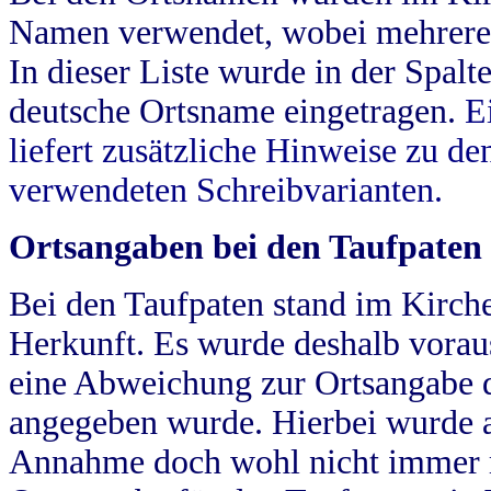
Namen verwendet, wobei mehrere
In dieser Liste wurde in der Spalt
deutsche Ortsname eingetragen.
E
liefert zusätzliche Hinweise zu 
verwendeten Schreibvarianten.
Ortsangaben bei den Taufpaten
Bei den Taufpaten stand im Kirch
Herkunft. Es wurde deshalb vorausg
eine Abweichung zur Ortsangabe d
angegeben wurde. Hierbei wurde all
Annahme doch wohl nicht immer ric