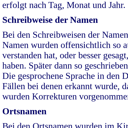
erfolgt nach Tag, Monat und Jahr.
Schreibweise der Namen
Bei den Schreibweisen der Namen
Namen wurden offensichtlich so a
verstanden hat, oder besser gesag
haben. Später dann so geschrieben
Die gesprochene Sprache in den Dö
Fällen bei denen erkannt wurde, da
wurden Korrekturen vorgenomme
Ortsnamen
Bei den Ortsnamen wurden im Kir