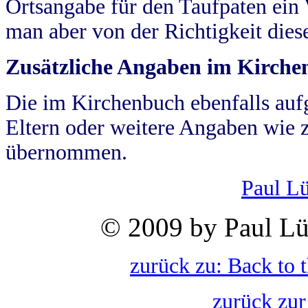
Ortsangabe für den Taufpaten ein
man aber von der Richtigkeit die
Zusätzliche Angaben im Kirch
Die im Kirchenbuch ebenfalls auf
Eltern oder weitere Angaben wie z
übernommen.
Paul L
© 2009 by Paul Lü
zurück zu: Back to 
zurück zur