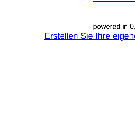
powered in 0
Erstellen Sie Ihre eig