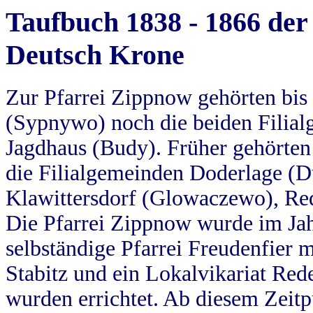
Taufbuch 1838 - 1866 der
Deutsch Krone
Zur Pfarrei Zippnow gehörten bi
(Sypnywo) noch die beiden Filial
Jagdhaus (Budy). Früher gehörten 
die Filialgemeinden Doderlage (D
Klawittersdorf (Glowaczewo), Red
Die Pfarrei Zippnow wurde im Jah
selbständige Pfarrei Freudenfier m
Stabitz und ein Lokalvikariat Red
wurden errichtet. Ab diesem Zeitp