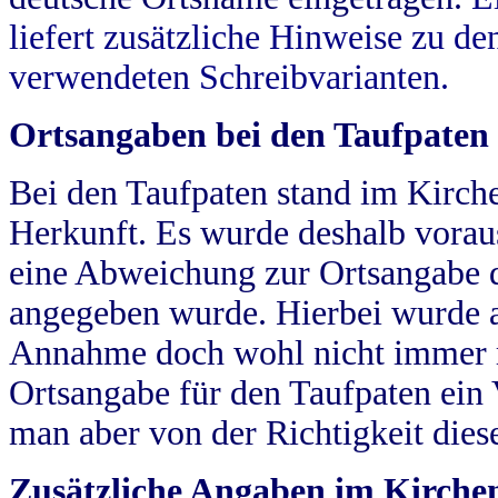
liefert zusätzliche Hinweise zu 
verwendeten Schreibvarianten.
Ortsangaben bei den Taufpaten
Bei den Taufpaten stand im Kirch
Herkunft. Es wurde deshalb vorausg
eine Abweichung zur Ortsangabe d
angegeben wurde. Hierbei wurde all
Annahme doch wohl nicht immer ric
Ortsangabe für den Taufpaten ein
man aber von der Richtigkeit die
Zusätzliche Angaben im Kirch