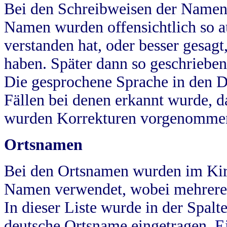
Bei den Schreibweisen der Namen
Namen wurden offensichtlich so a
verstanden hat, oder besser gesag
haben. Später dann so geschrieben
Die gesprochene Sprache in den Dö
Fällen bei denen erkannt wurde, da
wurden Korrekturen vorgenomme
Ortsnamen
Bei den Ortsnamen wurden im Kir
Namen verwendet, wobei mehrere
In dieser Liste wurde in der Spalt
deutsche Ortsname eingetragen.
E