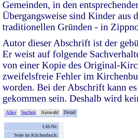
Gemeinden, in den entsprechende
Übergangsweise sind Kinder aus 
traditionellen Gründen - in Zippn
Autor dieser Abschrift ist der geb
Er weist auf folgende Sachverhalte
von einer Kopie des Original-Kirc
zweifelsfreie Fehler im Kirchenbuc
worden. Bei der Abschrift kann e
gekommen sein. Deshalb wird kein
Alles
Suchen
Auswahl
Detail
Lfd-Nr:
Seite im Kirchenbuch: