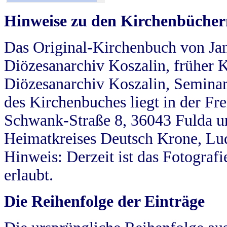
Hinweise zu den Kirchenbücher
Das Original-Kirchenbuch von Jan
Diözesanarchiv Koszalin, früher Kö
Diözesanarchiv Koszalin, Seminar
des Kirchenbuches liegt in der Fr
Schwank-Straße 8, 36043 Fulda u
Heimatkreises Deutsch Krone, Lu
Hinweis: Derzeit ist das Fotograf
erlaubt.
Die Reihenfolge der Einträge