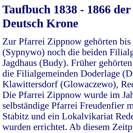
Taufbuch 1838 - 1866 der
Deutsch Krone
Zur Pfarrei Zippnow gehörten bi
(Sypnywo) noch die beiden Filial
Jagdhaus (Budy). Früher gehörten 
die Filialgemeinden Doderlage (D
Klawittersdorf (Glowaczewo), Red
Die Pfarrei Zippnow wurde im Jah
selbständige Pfarrei Freudenfier m
Stabitz und ein Lokalvikariat Red
wurden errichtet. Ab diesem Zeitp