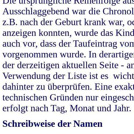
Die ursprüngliche Reihenfolge au
Ausschlaggebend war die Chronol
z.B. nach der Geburt krank war, od
anzeigen konnten, wurde das Kind
auch vor, dass der Taufeintrag vo
vorgenommen wurde. In derartigen
der derzeitigen aktuellen Seite -
Verwendung der Liste ist es wich
dahinter zu überprüfen. Eine exa
technischen Gründen nur eingesch
erfolgt nach Tag, Monat und Jahr.
Schreibweise der Namen