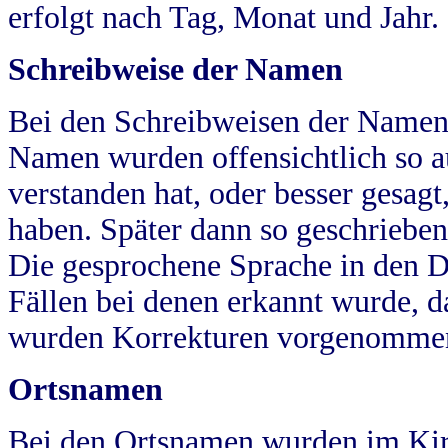
erfolgt nach Tag, Monat und Jahr.
Schreibweise der Namen
Bei den Schreibweisen der Namen
Namen wurden offensichtlich so a
verstanden hat, oder besser gesag
haben. Später dann so geschrieben
Die gesprochene Sprache in den Dö
Fällen bei denen erkannt wurde, da
wurden Korrekturen vorgenomme
Ortsnamen
Bei den Ortsnamen wurden im Kir