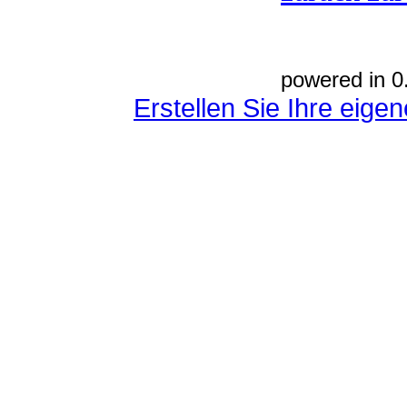
powered in 0
Erstellen Sie Ihre eig