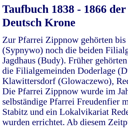
Taufbuch 1838 - 1866 der
Deutsch Krone
Zur Pfarrei Zippnow gehörten bi
(Sypnywo) noch die beiden Filial
Jagdhaus (Budy). Früher gehörten 
die Filialgemeinden Doderlage (D
Klawittersdorf (Glowaczewo), Red
Die Pfarrei Zippnow wurde im Jah
selbständige Pfarrei Freudenfier m
Stabitz und ein Lokalvikariat Red
wurden errichtet. Ab diesem Zeitp