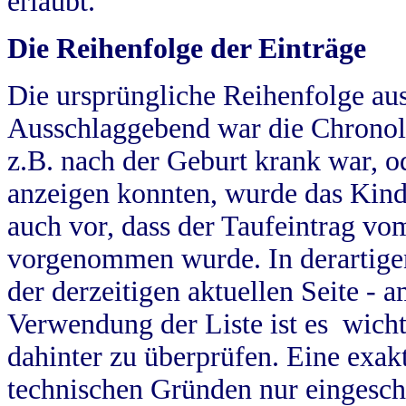
erlaubt.
Die Reihenfolge der Einträge
Die ursprüngliche Reihenfolge au
Ausschlaggebend war die Chronol
z.B. nach der Geburt krank war, od
anzeigen konnten, wurde das Kind
auch vor, dass der Taufeintrag vo
vorgenommen wurde. In derartigen
der derzeitigen aktuellen Seite -
Verwendung der Liste ist es wich
dahinter zu überprüfen. Eine exa
technischen Gründen nur eingesch