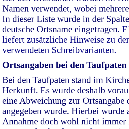
Namen verwendet, wobei mehrere
In dieser Liste wurde in der Spalt
deutsche Ortsname eingetragen.
E
liefert zusätzliche Hinweise zu 
verwendeten Schreibvarianten.
Ortsangaben bei den Taufpaten
Bei den Taufpaten stand im Kirch
Herkunft. Es wurde deshalb vorausg
eine Abweichung zur Ortsangabe d
angegeben wurde. Hierbei wurde all
Annahme doch wohl nicht immer ric