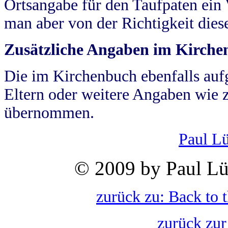
Ortsangabe für den Taufpaten ein
man aber von der Richtigkeit die
Zusätzliche Angaben im Kirch
Die im Kirchenbuch ebenfalls auf
Eltern oder weitere Angaben wie z
übernommen.
Paul L
© 2009 by Paul Lü
zurück zu: Back to 
zurück zur