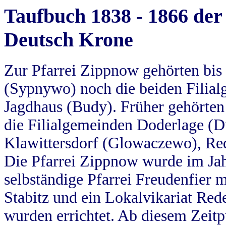
Taufbuch 1838 - 1866 der
Deutsch Krone
Zur Pfarrei Zippnow gehörten bi
(Sypnywo) noch die beiden Filial
Jagdhaus (Budy). Früher gehörten 
die Filialgemeinden Doderlage (D
Klawittersdorf (Glowaczewo), Red
Die Pfarrei Zippnow wurde im Jah
selbständige Pfarrei Freudenfier m
Stabitz und ein Lokalvikariat Red
wurden errichtet. Ab diesem Zeitp