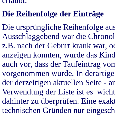
erlaubt.
Die Reihenfolge der Einträge
Die ursprüngliche Reihenfolge au
Ausschlaggebend war die Chronol
z.B. nach der Geburt krank war, od
anzeigen konnten, wurde das Kind
auch vor, dass der Taufeintrag vo
vorgenommen wurde. In derartigen
der derzeitigen aktuellen Seite -
Verwendung der Liste ist es wich
dahinter zu überprüfen. Eine exa
technischen Gründen nur eingesch