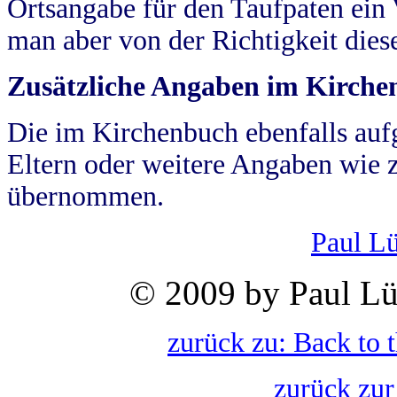
Ortsangabe für den Taufpaten ein
man aber von der Richtigkeit die
Zusätzliche Angaben im Kirch
Die im Kirchenbuch ebenfalls auf
Eltern oder weitere Angaben wie z
übernommen.
Paul L
© 2009 by Paul Lü
zurück zu: Back to 
zurück zur