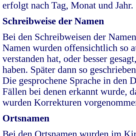
erfolgt nach Tag, Monat und Jahr.
Schreibweise der Namen
Bei den Schreibweisen der Namen
Namen wurden offensichtlich so a
verstanden hat, oder besser gesag
haben. Später dann so geschrieben
Die gesprochene Sprache in den Dö
Fällen bei denen erkannt wurde, da
wurden Korrekturen vorgenomme
Ortsnamen
Bei den Ortsnamen wurden im Kir