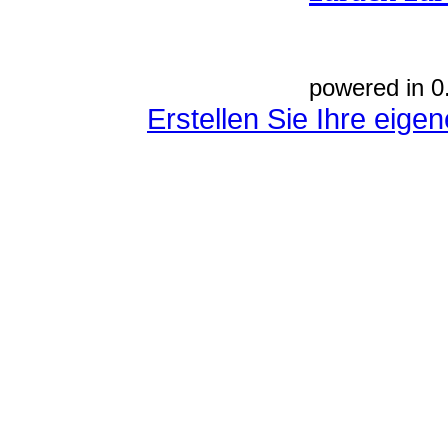
powered in 0
Erstellen Sie Ihre eig