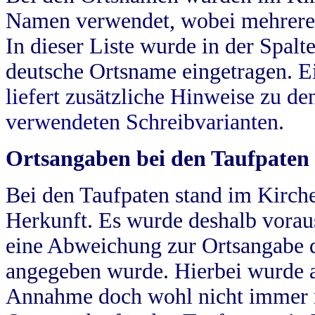
Namen verwendet, wobei mehrere
In dieser Liste wurde in der Spalt
deutsche Ortsname eingetragen.
E
liefert zusätzliche Hinweise zu 
verwendeten Schreibvarianten.
Ortsangaben bei den Taufpaten
Bei den Taufpaten stand im Kirch
Herkunft. Es wurde deshalb vorausg
eine Abweichung zur Ortsangabe d
angegeben wurde. Hierbei wurde all
Annahme doch wohl nicht immer ric