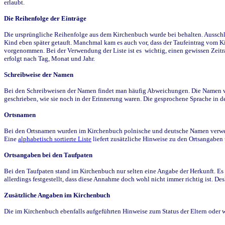
erlaubt.
Die Reihenfolge der Einträge
Die ursprüngliche Reihenfolge aus dem Kirchenbuch wurde bei behalten. Ausschla
Kind eben später getauft. Manchmal kam es auch vor, dass der Taufeintrag vom Ki
vorgenommen. Bei der Verwendung der Liste ist es wichtig, einen gewissen Zeit
erfolgt nach Tag, Monat und Jahr.
Schreibweise der Namen
Bei den Schreibweisen der Namen findet man häufig Abweichungen. Die Namen wur
geschrieben, wie sie noch in der Erinnerung waren. Die gesprochene Sprache in de
Ortsnamen
Bei den Ortsnamen wurden im Kirchenbuch polnische und deutsche Namen verwende
Eine
alphabetisch sortierte Liste
liefert zusätzliche Hinweise zu den Ortsangabe
Ortsangaben bei den Taufpaten
Bei den Taufpaten stand im Kirchenbuch nur selten eine Angabe der Herkunft. Es 
allerdings festgestellt, dass diese Annahme doch wohl nicht immer richtig ist. D
Zusätzliche Angaben im Kirchenbuch
Die im Kirchenbuch ebenfalls aufgeführten Hinweise zum Status der Eltern oder 