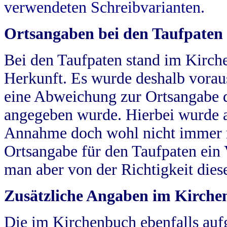
verwendeten Schreibvarianten.
Ortsangaben bei den Taufpaten
Bei den Taufpaten stand im Kirch
Herkunft. Es wurde deshalb vorausg
eine Abweichung zur Ortsangabe d
angegeben wurde. Hierbei wurde all
Annahme doch wohl nicht immer ric
Ortsangabe für den Taufpaten ein
man aber von der Richtigkeit die
Zusätzliche Angaben im Kirch
Die im Kirchenbuch ebenfalls auf