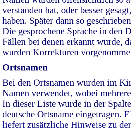
verstanden hat, oder besser gesag
haben. Später dann so geschrieben
Die gesprochene Sprache in den Dö
Fällen bei denen erkannt wurde, da
wurden Korrekturen vorgenomme
Ortsnamen
Bei den Ortsnamen wurden im Kir
Namen verwendet, wobei mehrere
In dieser Liste wurde in der Spalt
deutsche Ortsname eingetragen.
E
liefert zusätzliche Hinweise zu 