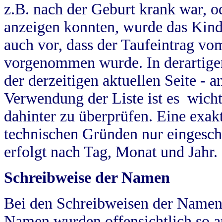
z.B. nach der Geburt krank war, od
anzeigen konnten, wurde das Kind
auch vor, dass der Taufeintrag vo
vorgenommen wurde. In derartigen
der derzeitigen aktuellen Seite -
Verwendung der Liste ist es wich
dahinter zu überprüfen. Eine exa
technischen Gründen nur eingesch
erfolgt nach Tag, Monat und Jahr.
Schreibweise der Namen
Bei den Schreibweisen der Namen
Namen wurden offensichtlich so a