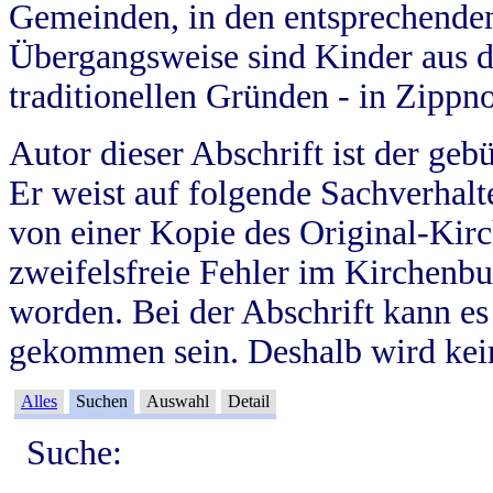
Gemeinden, in den entsprechende
Übergangsweise sind Kinder aus 
traditionellen Gründen - in Zippn
Autor dieser Abschrift ist der geb
Er weist auf folgende Sachverhalte
von einer Kopie des Original-Kirc
zweifelsfreie Fehler im Kirchenbuc
worden. Bei der Abschrift kann e
gekommen sein. Deshalb wird kein
Alles
Suchen
Auswahl
Detail
Suche: