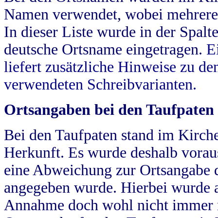
Namen verwendet, wobei mehrere
In dieser Liste wurde in der Spalt
deutsche Ortsname eingetragen.
E
liefert zusätzliche Hinweise zu 
verwendeten Schreibvarianten.
Ortsangaben bei den Taufpaten
Bei den Taufpaten stand im Kirch
Herkunft. Es wurde deshalb vorausg
eine Abweichung zur Ortsangabe d
angegeben wurde. Hierbei wurde all
Annahme doch wohl nicht immer ric