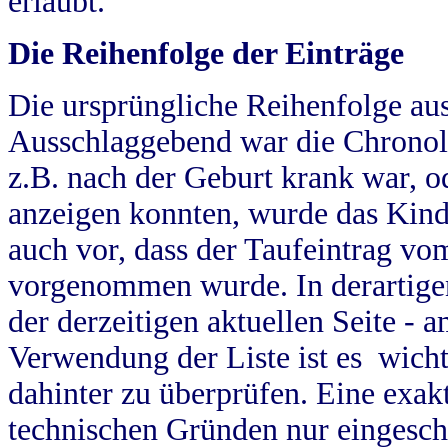
erlaubt.
Die Reihenfolge der Einträge
Die ursprüngliche Reihenfolge au
Ausschlaggebend war die Chronol
z.B. nach der Geburt krank war, od
anzeigen konnten, wurde das Kind
auch vor, dass der Taufeintrag vo
vorgenommen wurde. In derartigen
der derzeitigen aktuellen Seite -
Verwendung der Liste ist es wich
dahinter zu überprüfen. Eine exa
technischen Gründen nur eingesch