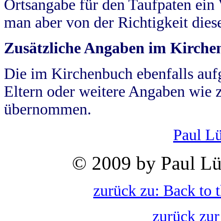
Ortsangabe für den Taufpaten ein
man aber von der Richtigkeit die
Zusätzliche Angaben im Kirch
Die im Kirchenbuch ebenfalls auf
Eltern oder weitere Angaben wie z
übernommen.
Paul L
© 2009 by Paul Lü
zurück zu: Back to 
zurück zur