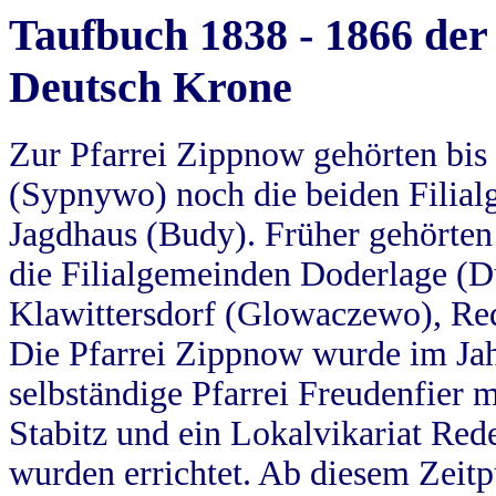
Taufbuch 1838 - 1866 der
Deutsch Krone
Zur Pfarrei Zippnow gehörten bi
(Sypnywo) noch die beiden Filial
Jagdhaus (Budy). Früher gehörten 
die Filialgemeinden Doderlage (D
Klawittersdorf (Glowaczewo), Red
Die Pfarrei Zippnow wurde im Jah
selbständige Pfarrei Freudenfier m
Stabitz und ein Lokalvikariat Red
wurden errichtet. Ab diesem Zeitp