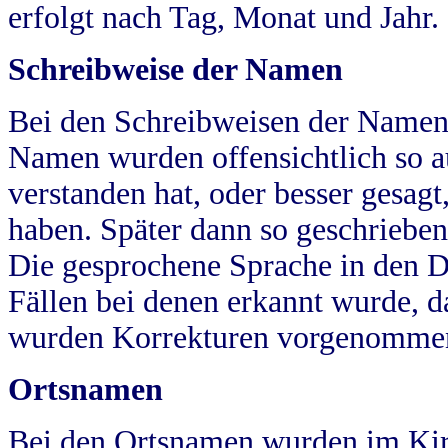
erfolgt nach Tag, Monat und Jahr.
Schreibweise der Namen
Bei den Schreibweisen der Namen
Namen wurden offensichtlich so a
verstanden hat, oder besser gesag
haben. Später dann so geschrieben
Die gesprochene Sprache in den Dö
Fällen bei denen erkannt wurde, da
wurden Korrekturen vorgenomme
Ortsnamen
Bei den Ortsnamen wurden im Kir