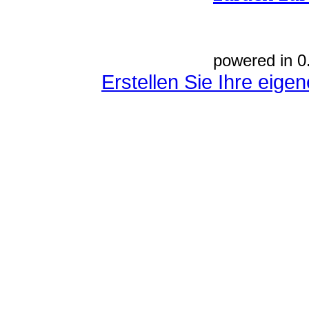
powered in 0
Erstellen Sie Ihre eig