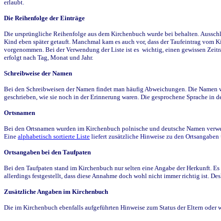
erlaubt.
Die Reihenfolge der Einträge
Die ursprüngliche Reihenfolge aus dem Kirchenbuch wurde bei behalten. Ausschla
Kind eben später getauft. Manchmal kam es auch vor, dass der Taufeintrag vom Ki
vorgenommen. Bei der Verwendung der Liste ist es wichtig, einen gewissen Zeit
erfolgt nach Tag, Monat und Jahr.
Schreibweise der Namen
Bei den Schreibweisen der Namen findet man häufig Abweichungen. Die Namen wur
geschrieben, wie sie noch in der Erinnerung waren. Die gesprochene Sprache in de
Ortsnamen
Bei den Ortsnamen wurden im Kirchenbuch polnische und deutsche Namen verwende
Eine
alphabetisch sortierte Liste
liefert zusätzliche Hinweise zu den Ortsangabe
Ortsangaben bei den Taufpaten
Bei den Taufpaten stand im Kirchenbuch nur selten eine Angabe der Herkunft. Es 
allerdings festgestellt, dass diese Annahme doch wohl nicht immer richtig ist. D
Zusätzliche Angaben im Kirchenbuch
Die im Kirchenbuch ebenfalls aufgeführten Hinweise zum Status der Eltern oder 