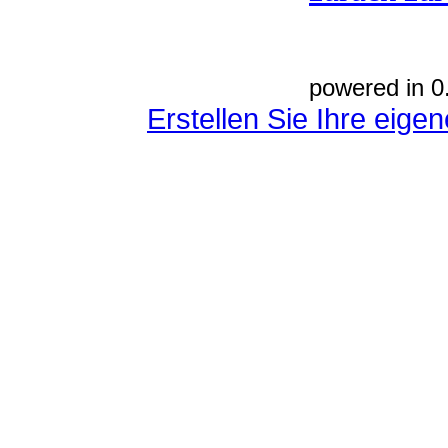
powered in 0
Erstellen Sie Ihre eig