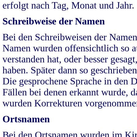
erfolgt nach Tag, Monat und Jahr.
Schreibweise der Namen
Bei den Schreibweisen der Namen
Namen wurden offensichtlich so a
verstanden hat, oder besser gesag
haben. Später dann so geschrieben
Die gesprochene Sprache in den Dö
Fällen bei denen erkannt wurde, da
wurden Korrekturen vorgenomme
Ortsnamen
Bei den Ortsnamen wurden im Kir