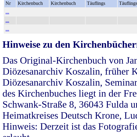
Nr
Kirchenbuch
Kirchenbuch
Täuflings
Täufling
...
...
...
Hinweise zu den Kirchenbücher
Das Original-Kirchenbuch von Jan
Diözesanarchiv Koszalin, früher Kö
Diözesanarchiv Koszalin, Seminar
des Kirchenbuches liegt in der Fr
Schwank-Straße 8, 36043 Fulda u
Heimatkreises Deutsch Krone, Lu
Hinweis: Derzeit ist das Fotograf