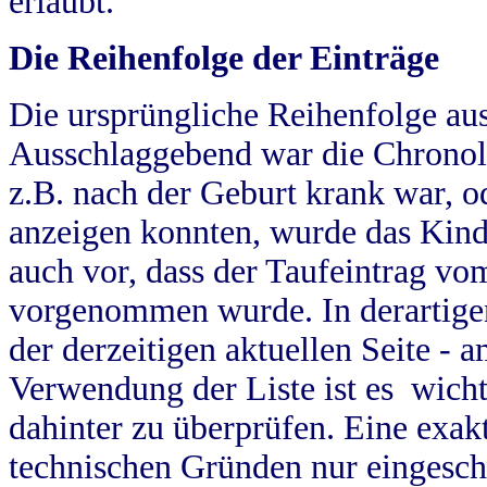
erlaubt.
Die Reihenfolge der Einträge
Die ursprüngliche Reihenfolge au
Ausschlaggebend war die Chronol
z.B. nach der Geburt krank war, od
anzeigen konnten, wurde das Kind
auch vor, dass der Taufeintrag vo
vorgenommen wurde. In derartigen
der derzeitigen aktuellen Seite -
Verwendung der Liste ist es wich
dahinter zu überprüfen. Eine exa
technischen Gründen nur eingesch