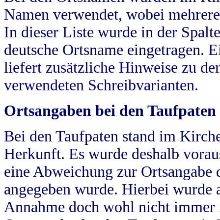
Namen verwendet, wobei mehrere
In dieser Liste wurde in der Spalt
deutsche Ortsname eingetragen.
E
liefert zusätzliche Hinweise zu 
verwendeten Schreibvarianten.
Ortsangaben bei den Taufpaten
Bei den Taufpaten stand im Kirch
Herkunft. Es wurde deshalb vorausg
eine Abweichung zur Ortsangabe d
angegeben wurde. Hierbei wurde all
Annahme doch wohl nicht immer ric