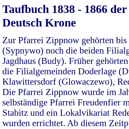
Taufbuch 1838 - 1866 der
Deutsch Krone
Zur Pfarrei Zippnow gehörten bi
(Sypnywo) noch die beiden Filial
Jagdhaus (Budy). Früher gehörten 
die Filialgemeinden Doderlage (D
Klawittersdorf (Glowaczewo), Red
Die Pfarrei Zippnow wurde im Jah
selbständige Pfarrei Freudenfier m
Stabitz und ein Lokalvikariat Red
wurden errichtet. Ab diesem Zeitp