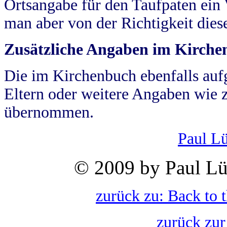
Ortsangabe für den Taufpaten ein
man aber von der Richtigkeit die
Zusätzliche Angaben im Kirch
Die im Kirchenbuch ebenfalls auf
Eltern oder weitere Angaben wie z
übernommen.
Paul L
© 2009 by Paul Lü
zurück zu: Back to 
zurück zur