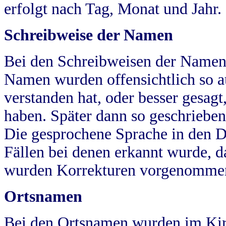
erfolgt nach Tag, Monat und Jahr.
Schreibweise der Namen
Bei den Schreibweisen der Namen
Namen wurden offensichtlich so a
verstanden hat, oder besser gesag
haben. Später dann so geschrieben
Die gesprochene Sprache in den Dö
Fällen bei denen erkannt wurde, da
wurden Korrekturen vorgenomme
Ortsnamen
Bei den Ortsnamen wurden im Kir