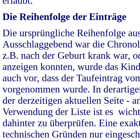
erlaubt.
Die Reihenfolge der Einträge
Die ursprüngliche Reihenfolge au
Ausschlaggebend war die Chronol
z.B. nach der Geburt krank war, od
anzeigen konnten, wurde das Kind
auch vor, dass der Taufeintrag vo
vorgenommen wurde. In derartigen
der derzeitigen aktuellen Seite -
Verwendung der Liste ist es wich
dahinter zu überprüfen. Eine exa
technischen Gründen nur eingesch