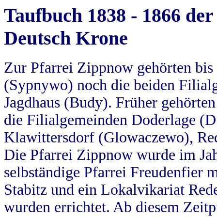
Taufbuch 1838 - 1866 der
Deutsch Krone
Zur Pfarrei Zippnow gehörten bi
(Sypnywo) noch die beiden Filial
Jagdhaus (Budy). Früher gehörten 
die Filialgemeinden Doderlage (D
Klawittersdorf (Glowaczewo), Red
Die Pfarrei Zippnow wurde im Jah
selbständige Pfarrei Freudenfier m
Stabitz und ein Lokalvikariat Red
wurden errichtet. Ab diesem Zeitp