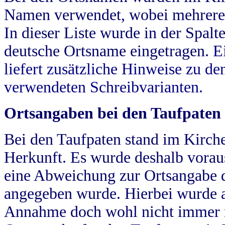
Namen verwendet, wobei mehrere
In dieser Liste wurde in der Spalt
deutsche Ortsname eingetragen.
E
liefert zusätzliche Hinweise zu 
verwendeten Schreibvarianten.
Ortsangaben bei den Taufpaten
Bei den Taufpaten stand im Kirch
Herkunft. Es wurde deshalb vorausg
eine Abweichung zur Ortsangabe d
angegeben wurde. Hierbei wurde all
Annahme doch wohl nicht immer ric