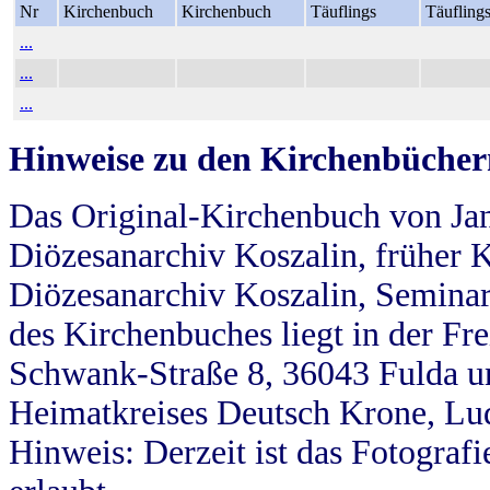
Nr
Kirchenbuch
Kirchenbuch
Täuflings
Täufling
...
...
...
Hinweise zu den Kirchenbücher
Das Original-Kirchenbuch von Jan
Diözesanarchiv Koszalin, früher Kö
Diözesanarchiv Koszalin, Seminar
des Kirchenbuches liegt in der Fr
Schwank-Straße 8, 36043 Fulda u
Heimatkreises Deutsch Krone, Lu
Hinweis: Derzeit ist das Fotograf