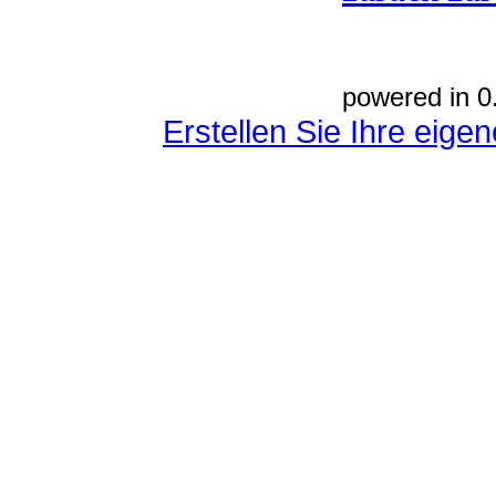
powered in 0
Erstellen Sie Ihre eig