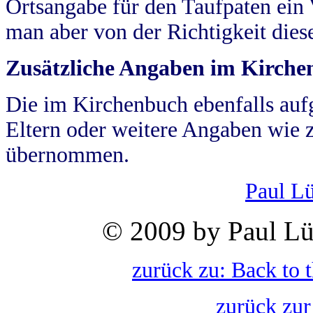
Ortsangabe für den Taufpaten ein
man aber von der Richtigkeit die
Zusätzliche Angaben im Kirch
Die im Kirchenbuch ebenfalls auf
Eltern oder weitere Angaben wie z
übernommen.
Paul L
© 2009 by Paul Lü
zurück zu: Back to 
zurück zur