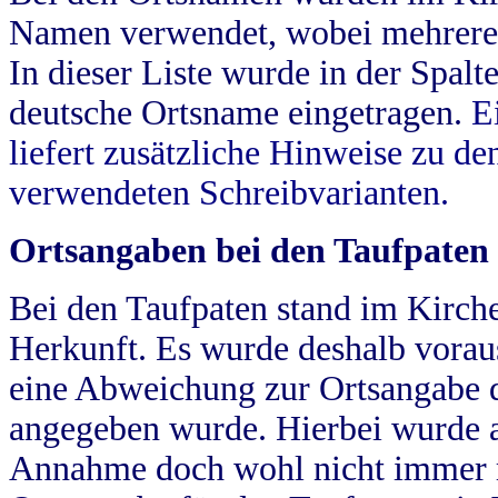
Namen verwendet, wobei mehrere
In dieser Liste wurde in der Spalt
deutsche Ortsname eingetragen.
E
liefert zusätzliche Hinweise zu 
verwendeten Schreibvarianten.
Ortsangaben bei den Taufpaten
Bei den Taufpaten stand im Kirch
Herkunft. Es wurde deshalb vorausg
eine Abweichung zur Ortsangabe d
angegeben wurde. Hierbei wurde all
Annahme doch wohl nicht immer ric