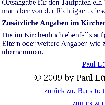
Ortsangabe für den Taufpaten ein
man aber von der Richtigkeit die
Zusätzliche Angaben im Kirch
Die im Kirchenbuch ebenfalls auf
Eltern oder weitere Angaben wie z
übernommen.
Paul L
© 2009 by Paul Lü
zurück zu: Back to 
zurück zur