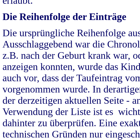
erlaubt.
Die Reihenfolge der Einträge
Die ursprüngliche Reihenfolge au
Ausschlaggebend war die Chronol
z.B. nach der Geburt krank war, od
anzeigen konnten, wurde das Kind
auch vor, dass der Taufeintrag vo
vorgenommen wurde. In derartigen
der derzeitigen aktuellen Seite -
Verwendung der Liste ist es wich
dahinter zu überprüfen. Eine exa
technischen Gründen nur eingesch