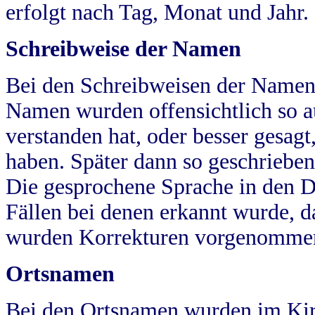
erfolgt nach Tag, Monat und Jahr.
Schreibweise der Namen
Bei den Schreibweisen der Namen
Namen wurden offensichtlich so a
verstanden hat, oder besser gesag
haben. Später dann so geschrieben
Die gesprochene Sprache in den Dö
Fällen bei denen erkannt wurde, da
wurden Korrekturen vorgenomme
Ortsnamen
Bei den Ortsnamen wurden im Kir