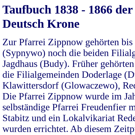
Taufbuch 1838 - 1866 der
Deutsch Krone
Zur Pfarrei Zippnow gehörten bi
(Sypnywo) noch die beiden Filial
Jagdhaus (Budy). Früher gehörten 
die Filialgemeinden Doderlage (D
Klawittersdorf (Glowaczewo), Red
Die Pfarrei Zippnow wurde im Jah
selbständige Pfarrei Freudenfier m
Stabitz und ein Lokalvikariat Red
wurden errichtet. Ab diesem Zeitp