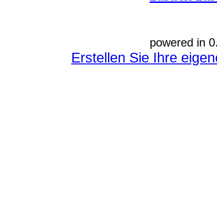
powered in 0
Erstellen Sie Ihre eig