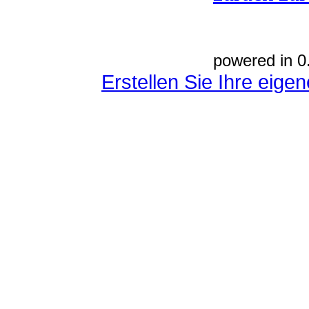
powered in 0
Erstellen Sie Ihre eig