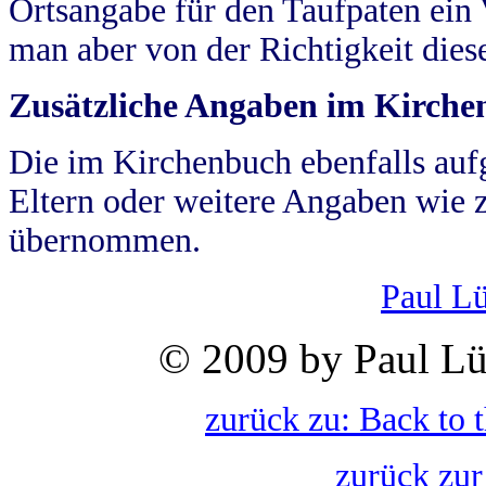
Ortsangabe für den Taufpaten ein
man aber von der Richtigkeit die
Zusätzliche Angaben im Kirch
Die im Kirchenbuch ebenfalls auf
Eltern oder weitere Angaben wie z
übernommen.
Paul L
© 2009 by Paul Lü
zurück zu: Back to 
zurück zur