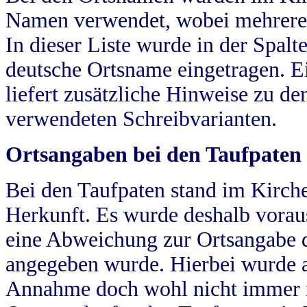
Namen verwendet, wobei mehrere
In dieser Liste wurde in der Spalt
deutsche Ortsname eingetragen.
E
liefert zusätzliche Hinweise zu 
verwendeten Schreibvarianten.
Ortsangaben bei den Taufpaten
Bei den Taufpaten stand im Kirch
Herkunft. Es wurde deshalb vorausg
eine Abweichung zur Ortsangabe d
angegeben wurde. Hierbei wurde all
Annahme doch wohl nicht immer ric