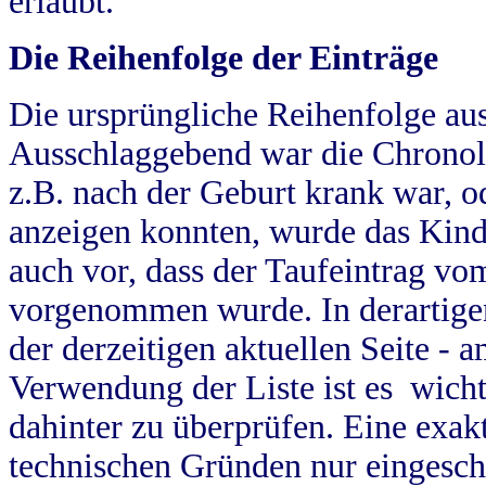
erlaubt.
Die Reihenfolge der Einträge
Die ursprüngliche Reihenfolge au
Ausschlaggebend war die Chronol
z.B. nach der Geburt krank war, od
anzeigen konnten, wurde das Kind
auch vor, dass der Taufeintrag vo
vorgenommen wurde. In derartigen
der derzeitigen aktuellen Seite -
Verwendung der Liste ist es wich
dahinter zu überprüfen. Eine exa
technischen Gründen nur eingesch