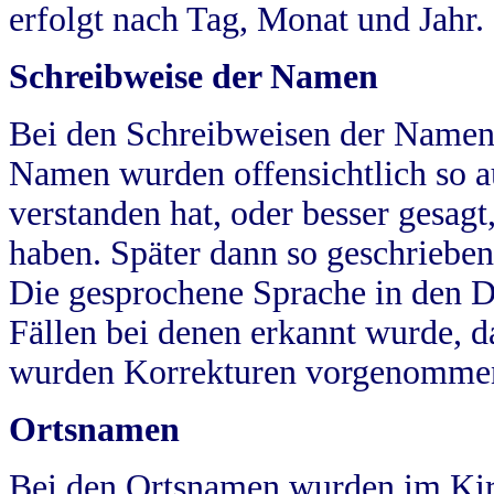
erfolgt nach Tag, Monat und Jahr.
Schreibweise der Namen
Bei den Schreibweisen der Namen
Namen wurden offensichtlich so a
verstanden hat, oder besser gesag
haben. Später dann so geschrieben
Die gesprochene Sprache in den Dö
Fällen bei denen erkannt wurde, da
wurden Korrekturen vorgenomme
Ortsnamen
Bei den Ortsnamen wurden im Kir