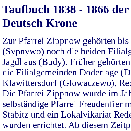
Taufbuch 1838 - 1866 der
Deutsch Krone
Zur Pfarrei Zippnow gehörten bi
(Sypnywo) noch die beiden Filial
Jagdhaus (Budy). Früher gehörten 
die Filialgemeinden Doderlage (D
Klawittersdorf (Glowaczewo), Red
Die Pfarrei Zippnow wurde im Jah
selbständige Pfarrei Freudenfier m
Stabitz und ein Lokalvikariat Red
wurden errichtet. Ab diesem Zeitp