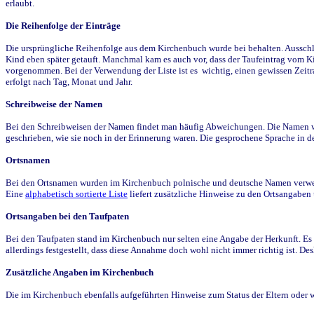
erlaubt.
Die Reihenfolge der Einträge
Die ursprüngliche Reihenfolge aus dem Kirchenbuch wurde bei behalten. Ausschla
Kind eben später getauft. Manchmal kam es auch vor, dass der Taufeintrag vom Ki
vorgenommen. Bei der Verwendung der Liste ist es wichtig, einen gewissen Zeit
erfolgt nach Tag, Monat und Jahr.
Schreibweise der Namen
Bei den Schreibweisen der Namen findet man häufig Abweichungen. Die Namen wur
geschrieben, wie sie noch in der Erinnerung waren. Die gesprochene Sprache in de
Ortsnamen
Bei den Ortsnamen wurden im Kirchenbuch polnische und deutsche Namen verwende
Eine
alphabetisch sortierte Liste
liefert zusätzliche Hinweise zu den Ortsangabe
Ortsangaben bei den Taufpaten
Bei den Taufpaten stand im Kirchenbuch nur selten eine Angabe der Herkunft. Es 
allerdings festgestellt, dass diese Annahme doch wohl nicht immer richtig ist. D
Zusätzliche Angaben im Kirchenbuch
Die im Kirchenbuch ebenfalls aufgeführten Hinweise zum Status der Eltern oder 