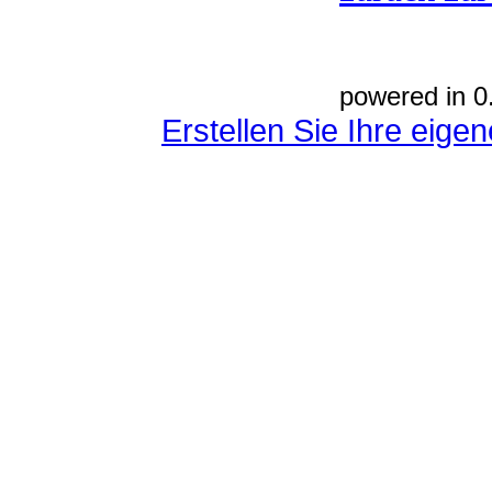
powered in 0
Erstellen Sie Ihre eig