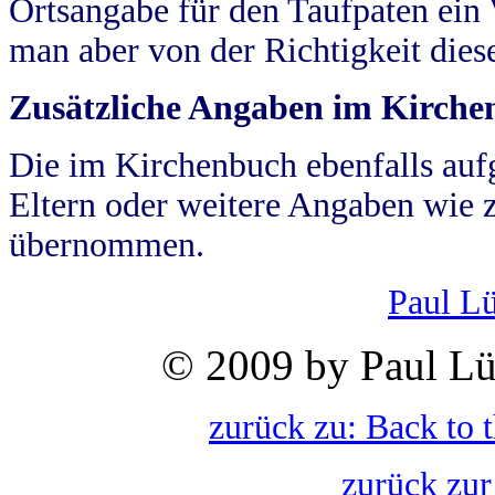
Ortsangabe für den Taufpaten ein
man aber von der Richtigkeit die
Zusätzliche Angaben im Kirch
Die im Kirchenbuch ebenfalls auf
Eltern oder weitere Angaben wie z
übernommen.
Paul L
© 2009 by Paul Lü
zurück zu: Back to 
zurück zur