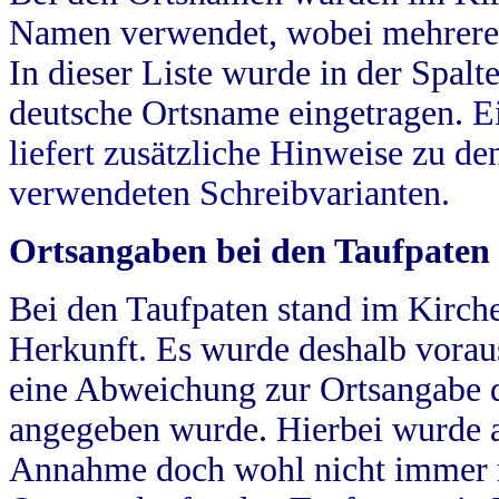
Namen verwendet, wobei mehrere
In dieser Liste wurde in der Spalt
deutsche Ortsname eingetragen.
E
liefert zusätzliche Hinweise zu 
verwendeten Schreibvarianten.
Ortsangaben bei den Taufpaten
Bei den Taufpaten stand im Kirch
Herkunft. Es wurde deshalb vorausg
eine Abweichung zur Ortsangabe d
angegeben wurde. Hierbei wurde all
Annahme doch wohl nicht immer ric