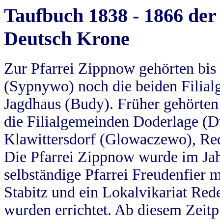
Taufbuch 1838 - 1866 der
Deutsch Krone
Zur Pfarrei Zippnow gehörten bi
(Sypnywo) noch die beiden Filial
Jagdhaus (Budy). Früher gehörten 
die Filialgemeinden Doderlage (D
Klawittersdorf (Glowaczewo), Red
Die Pfarrei Zippnow wurde im Jah
selbständige Pfarrei Freudenfier m
Stabitz und ein Lokalvikariat Red
wurden errichtet. Ab diesem Zeitp