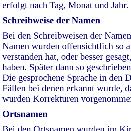
erfolgt nach Tag, Monat und Jahr.
Schreibweise der Namen
Bei den Schreibweisen der Namen
Namen wurden offensichtlich so a
verstanden hat, oder besser gesag
haben. Später dann so geschrieben
Die gesprochene Sprache in den Dö
Fällen bei denen erkannt wurde, da
wurden Korrekturen vorgenomme
Ortsnamen
Bei den Ortsnamen wurden im Kir