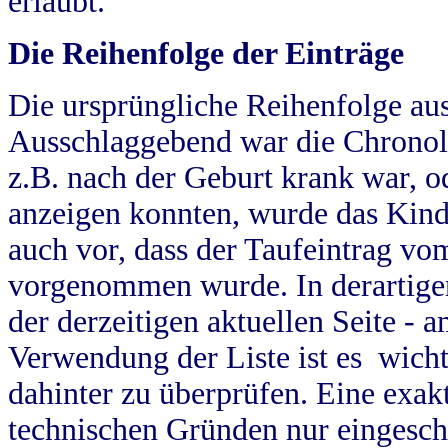
erlaubt.
Die Reihenfolge der Einträge
Die ursprüngliche Reihenfolge au
Ausschlaggebend war die Chronol
z.B. nach der Geburt krank war, od
anzeigen konnten, wurde das Kind
auch vor, dass der Taufeintrag vo
vorgenommen wurde. In derartigen
der derzeitigen aktuellen Seite -
Verwendung der Liste ist es wich
dahinter zu überprüfen. Eine exa
technischen Gründen nur eingesch