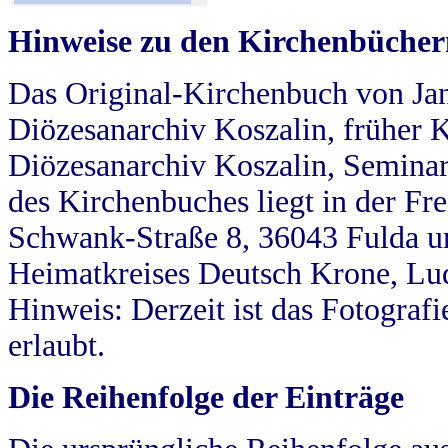
Hinweise zu den Kirchenbücher
Das Original-Kirchenbuch von Jan
Diözesanarchiv Koszalin, früher Kö
Diözesanarchiv Koszalin, Seminar
des Kirchenbuches liegt in der Fr
Schwank-Straße 8, 36043 Fulda u
Heimatkreises Deutsch Krone, Lu
Hinweis: Derzeit ist das Fotograf
erlaubt.
Die Reihenfolge der Einträge