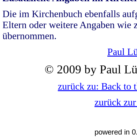
Die im Kirchenbuch ebenfalls auf
Eltern oder weitere Angaben wie z
übernommen.
Paul L
© 2009 by Paul Lü
zurück zu: Back to 
zurück zur
powered in 0