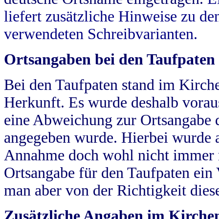
liefert zusätzliche Hinweise zu 
verwendeten Schreibvarianten.
Ortsangaben bei den Taufpaten
Bei den Taufpaten stand im Kirch
Herkunft. Es wurde deshalb vorausg
eine Abweichung zur Ortsangabe d
angegeben wurde. Hierbei wurde all
Annahme doch wohl nicht immer ric
Ortsangabe für den Taufpaten ein
man aber von der Richtigkeit die
Zusätzliche Angaben im Kirch