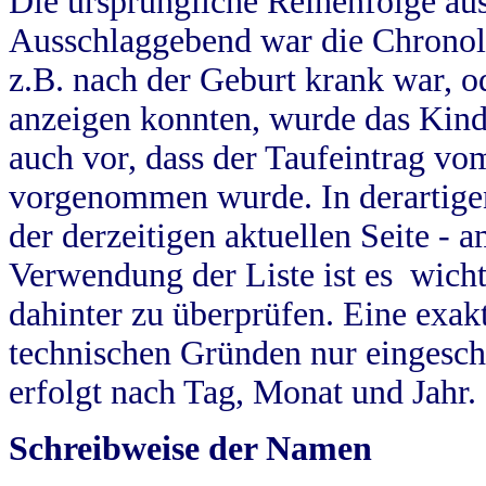
Die ursprüngliche Reihenfolge au
Ausschlaggebend war die Chronol
z.B. nach der Geburt krank war, od
anzeigen konnten, wurde das Kind
auch vor, dass der Taufeintrag vo
vorgenommen wurde. In derartigen
der derzeitigen aktuellen Seite -
Verwendung der Liste ist es wich
dahinter zu überprüfen. Eine exa
technischen Gründen nur eingesch
erfolgt nach Tag, Monat und Jahr.
Schreibweise der Namen