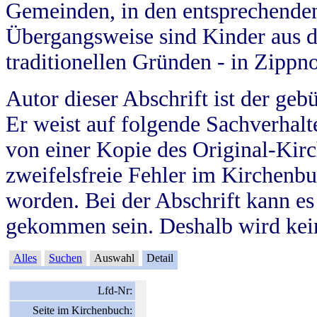
Gemeinden, in den entsprechende
Übergangsweise sind Kinder aus 
traditionellen Gründen - in Zippn
Autor dieser Abschrift ist der geb
Er weist auf folgende Sachverhalte
von einer Kopie des Original-Kirc
zweifelsfreie Fehler im Kirchenbuc
worden. Bei der Abschrift kann e
gekommen sein. Deshalb wird kein
Alles
Suchen
Auswahl
Detail
Lfd-Nr:
Seite im Kirchenbuch: