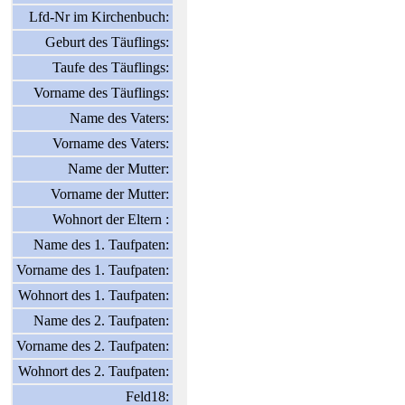
Lfd-Nr im Kirchenbuch:
Geburt des Täuflings:
Taufe des Täuflings:
Vorname des Täuflings:
Name des Vaters:
Vorname des Vaters:
Name der Mutter:
Vorname der Mutter:
Wohnort der Eltern :
Name des 1. Taufpaten:
Vorname des 1. Taufpaten:
Wohnort des 1. Taufpaten:
Name des 2. Taufpaten:
Vorname des 2. Taufpaten:
Wohnort des 2. Taufpaten:
Feld18: