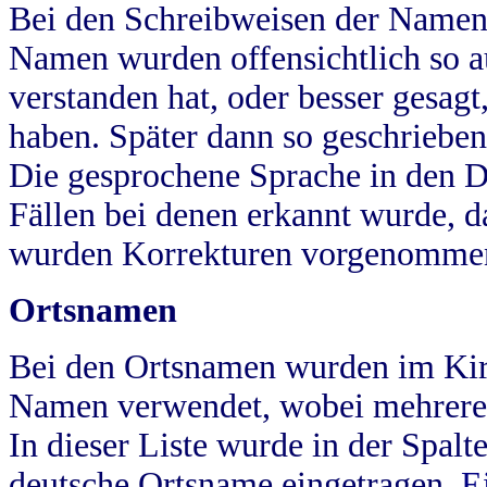
Bei den Schreibweisen der Namen
Namen wurden offensichtlich so a
verstanden hat, oder besser gesag
haben. Später dann so geschrieben
Die gesprochene Sprache in den Dö
Fällen bei denen erkannt wurde, da
wurden Korrekturen vorgenomme
Ortsnamen
Bei den Ortsnamen wurden im Kir
Namen verwendet, wobei mehrere
In dieser Liste wurde in der Spalt
deutsche Ortsname eingetragen.
E