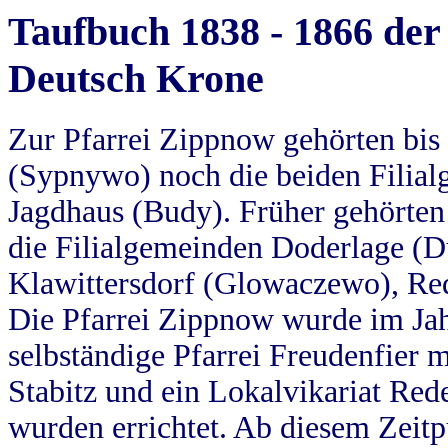
Taufbuch 1838 - 1866 der
Deutsch Krone
Zur Pfarrei Zippnow gehörten bi
(Sypnywo) noch die beiden Filial
Jagdhaus (Budy). Früher gehörten 
die Filialgemeinden Doderlage (D
Klawittersdorf (Glowaczewo), Red
Die Pfarrei Zippnow wurde im Jah
selbständige Pfarrei Freudenfier m
Stabitz und ein Lokalvikariat Red
wurden errichtet. Ab diesem Zeitp