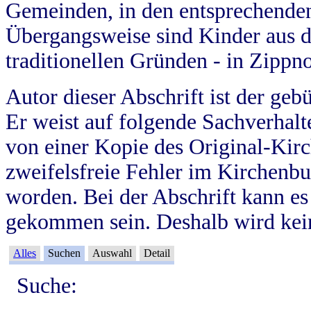
Gemeinden, in den entsprechende
Übergangsweise sind Kinder aus 
traditionellen Gründen - in Zippn
Autor dieser Abschrift ist der geb
Er weist auf folgende Sachverhalte
von einer Kopie des Original-Kirc
zweifelsfreie Fehler im Kirchenbuc
worden. Bei der Abschrift kann e
gekommen sein. Deshalb wird kein
Alles
Suchen
Auswahl
Detail
Suche: