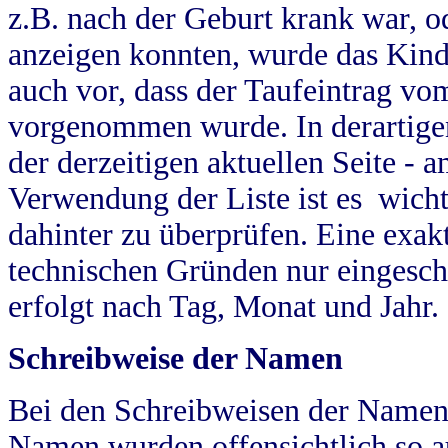
z.B. nach der Geburt krank war, od
anzeigen konnten, wurde das Kind
auch vor, dass der Taufeintrag vo
vorgenommen wurde. In derartigen
der derzeitigen aktuellen Seite -
Verwendung der Liste ist es wich
dahinter zu überprüfen. Eine exa
technischen Gründen nur eingesch
erfolgt nach Tag, Monat und Jahr.
Schreibweise der Namen
Bei den Schreibweisen der Namen
Namen wurden offensichtlich so a