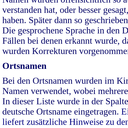
verstanden hat, oder besser gesag
haben. Später dann so geschrieben
Die gesprochene Sprache in den Dö
Fällen bei denen erkannt wurde, da
wurden Korrekturen vorgenomme
Ortsnamen
Bei den Ortsnamen wurden im Kir
Namen verwendet, wobei mehrere
In dieser Liste wurde in der Spalt
deutsche Ortsname eingetragen.
E
liefert zusätzliche Hinweise zu 