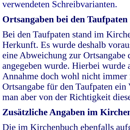
verwendeten Schreibvarianten.
Ortsangaben bei den Taufpaten
Bei den Taufpaten stand im Kirch
Herkunft. Es wurde deshalb vorausg
eine Abweichung zur Ortsangabe d
angegeben wurde. Hierbei wurde all
Annahme doch wohl nicht immer ric
Ortsangabe für den Taufpaten ein
man aber von der Richtigkeit die
Zusätzliche Angaben im Kirch
Die im Kirchenbuch ebenfalls auf