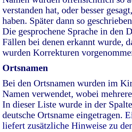
verstanden hat, oder besser gesag
haben. Später dann so geschrieben
Die gesprochene Sprache in den Dö
Fällen bei denen erkannt wurde, da
wurden Korrekturen vorgenomme
Ortsnamen
Bei den Ortsnamen wurden im Kir
Namen verwendet, wobei mehrere
In dieser Liste wurde in der Spalt
deutsche Ortsname eingetragen.
E
liefert zusätzliche Hinweise zu 