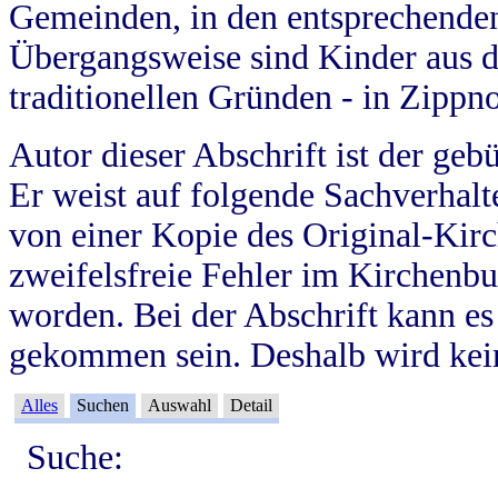
Gemeinden, in den entsprechende
Übergangsweise sind Kinder aus 
traditionellen Gründen - in Zippn
Autor dieser Abschrift ist der geb
Er weist auf folgende Sachverhalte
von einer Kopie des Original-Kirc
zweifelsfreie Fehler im Kirchenbuc
worden. Bei der Abschrift kann e
gekommen sein. Deshalb wird kein
Alles
Suchen
Auswahl
Detail
Suche: