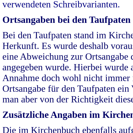
verwendeten Schreibvarianten.
Ortsangaben bei den Taufpaten
Bei den Taufpaten stand im Kirch
Herkunft. Es wurde deshalb vorausg
eine Abweichung zur Ortsangabe d
angegeben wurde. Hierbei wurde all
Annahme doch wohl nicht immer ric
Ortsangabe für den Taufpaten ein
man aber von der Richtigkeit die
Zusätzliche Angaben im Kirch
Die im Kirchenbuch ebenfalls auf