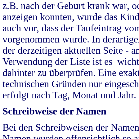
z.B. nach der Geburt krank war, od
anzeigen konnten, wurde das Kind
auch vor, dass der Taufeintrag vo
vorgenommen wurde. In derartigen
der derzeitigen aktuellen Seite -
Verwendung der Liste ist es wich
dahinter zu überprüfen. Eine exa
technischen Gründen nur eingesch
erfolgt nach Tag, Monat und Jahr.
Schreibweise der Namen
Bei den Schreibweisen der Namen
Namen wurden offensichtlich so a