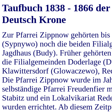
Taufbuch 1838 - 1866 der
Deutsch Krone
Zur Pfarrei Zippnow gehörten bi
(Sypnywo) noch die beiden Filial
Jagdhaus (Budy). Früher gehörten 
die Filialgemeinden Doderlage (D
Klawittersdorf (Glowaczewo), Red
Die Pfarrei Zippnow wurde im Jah
selbständige Pfarrei Freudenfier m
Stabitz und ein Lokalvikariat Red
wurden errichtet. Ab diesem Zeitp