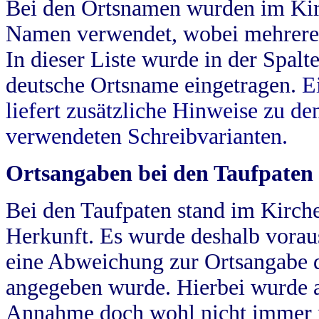
Bei den Ortsnamen wurden im Kir
Namen verwendet, wobei mehrere
In dieser Liste wurde in der Spalt
deutsche Ortsname eingetragen.
E
liefert zusätzliche Hinweise zu 
verwendeten Schreibvarianten.
Ortsangaben bei den Taufpaten
Bei den Taufpaten stand im Kirch
Herkunft. Es wurde deshalb vorausg
eine Abweichung zur Ortsangabe d
angegeben wurde. Hierbei wurde all
Annahme doch wohl nicht immer ric