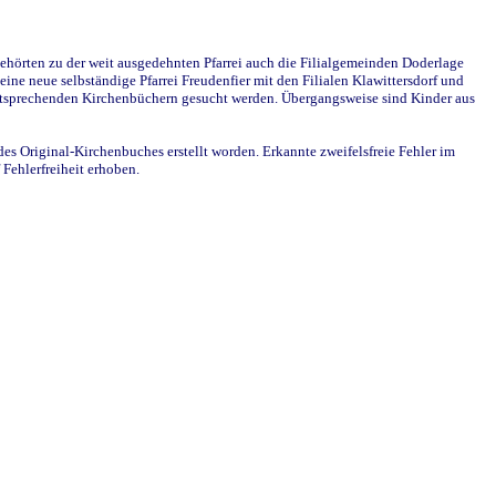
ehörten zu der weit ausgedehnten Pfarrei auch die Filialgemeinden Doderlage
ine neue selbständige Pfarrei Freudenfier mit den Filialen Klawittersdorf und
 entsprechenden Kirchenbüchern gesucht werden. Übergangsweise sind Kinder aus
des Original-Kirchenbuches erstellt worden. Erkannte zweifelsfreie Fehler im
Fehlerfreiheit erhoben.