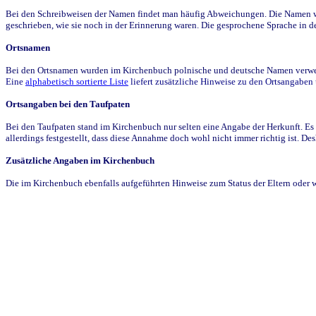
Bei den Schreibweisen der Namen findet man häufig Abweichungen. Die Namen wur
geschrieben, wie sie noch in der Erinnerung waren. Die gesprochene Sprache in de
Ortsnamen
Bei den Ortsnamen wurden im Kirchenbuch polnische und deutsche Namen verwende
Eine
alphabetisch sortierte Liste
liefert zusätzliche Hinweise zu den Ortsangabe
Ortsangaben bei den Taufpaten
Bei den Taufpaten stand im Kirchenbuch nur selten eine Angabe der Herkunft. Es 
allerdings festgestellt, dass diese Annahme doch wohl nicht immer richtig ist. D
Zusätzliche Angaben im Kirchenbuch
Die im Kirchenbuch ebenfalls aufgeführten Hinweise zum Status der Eltern oder 