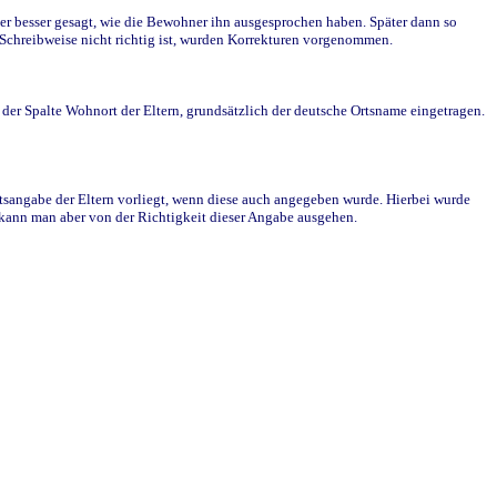
r besser gesagt, wie die Bewohner ihn ausgesprochen haben. Später dann so
e Schreibweise nicht richtig ist, wurden Korrekturen vorgenommen.
r Spalte Wohnort der Eltern, grundsätzlich der deutsche Ortsname eingetragen.
rtsangabe der Eltern vorliegt, wenn diese auch angegeben wurde. Hierbei wurde
d kann man aber von der Richtigkeit dieser Angabe ausgehen.