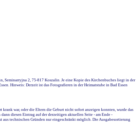
in, Seminarryjna 2, 75-817 Koszalin. Je eine Kopie des Kirchenbuches liegt in der
en. Hinweis: Derzeit ist das Fotografieren in der Heimatstube in Bad Essen
krank war, oder die Eltern die Geburt nicht sofort anzeigen konnten, wurde das
ann diesen Eintrag auf der derzeitigen aktuellen Seite - am Ende -
st aus technischen Gründen nur eingeschränkt möglich. Die Ausgabesortierung