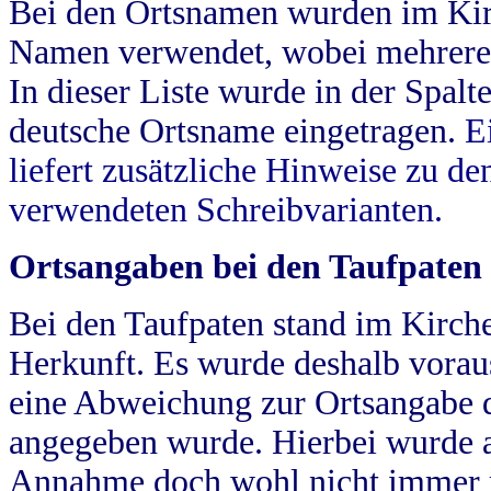
Bei den Ortsnamen wurden im Kir
Namen verwendet, wobei mehrere
In dieser Liste wurde in der Spalt
deutsche Ortsname eingetragen.
E
liefert zusätzliche Hinweise zu 
verwendeten Schreibvarianten.
Ortsangaben bei den Taufpaten
Bei den Taufpaten stand im Kirch
Herkunft. Es wurde deshalb vorausg
eine Abweichung zur Ortsangabe d
angegeben wurde. Hierbei wurde all
Annahme doch wohl nicht immer ric