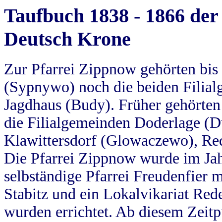
Taufbuch 1838 - 1866 der
Deutsch Krone
Zur Pfarrei Zippnow gehörten bi
(Sypnywo) noch die beiden Filial
Jagdhaus (Budy). Früher gehörten 
die Filialgemeinden Doderlage (D
Klawittersdorf (Glowaczewo), Red
Die Pfarrei Zippnow wurde im Jah
selbständige Pfarrei Freudenfier m
Stabitz und ein Lokalvikariat Red
wurden errichtet. Ab diesem Zeitp