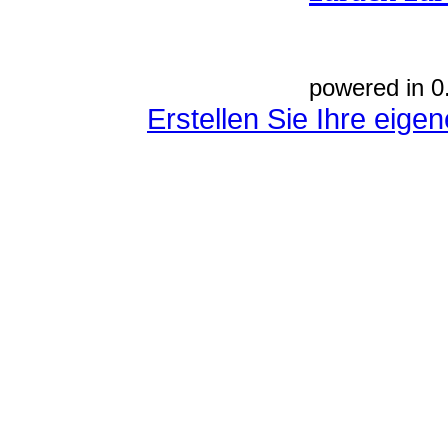
powered in 0
Erstellen Sie Ihre eig