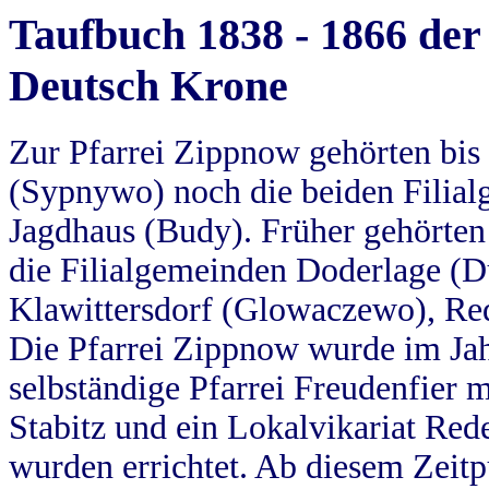
Taufbuch 1838 - 1866 der
Deutsch Krone
Zur Pfarrei Zippnow gehörten bi
(Sypnywo) noch die beiden Filial
Jagdhaus (Budy). Früher gehörten 
die Filialgemeinden Doderlage (D
Klawittersdorf (Glowaczewo), Red
Die Pfarrei Zippnow wurde im Jah
selbständige Pfarrei Freudenfier m
Stabitz und ein Lokalvikariat Red
wurden errichtet. Ab diesem Zeitp