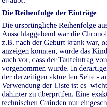
erlaubt.
Die Reihenfolge der Einträge
Die ursprüngliche Reihenfolge au
Ausschlaggebend war die Chronol
z.B. nach der Geburt krank war, od
anzeigen konnten, wurde das Kind
auch vor, dass der Taufeintrag vo
vorgenommen wurde. In derartigen
der derzeitigen aktuellen Seite -
Verwendung der Liste ist es wich
dahinter zu überprüfen. Eine exa
technischen Gründen nur eingesch