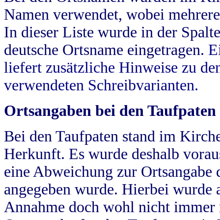
Namen verwendet, wobei mehrere
In dieser Liste wurde in der Spalt
deutsche Ortsname eingetragen.
E
liefert zusätzliche Hinweise zu 
verwendeten Schreibvarianten.
Ortsangaben bei den Taufpaten
Bei den Taufpaten stand im Kirch
Herkunft. Es wurde deshalb vorausg
eine Abweichung zur Ortsangabe d
angegeben wurde. Hierbei wurde all
Annahme doch wohl nicht immer ric