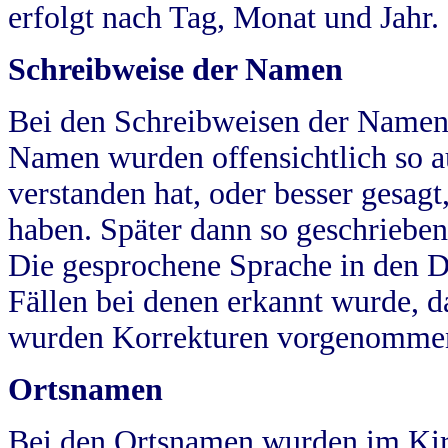
erfolgt nach Tag, Monat und Jahr.
Schreibweise der Namen
Bei den Schreibweisen der Namen
Namen wurden offensichtlich so a
verstanden hat, oder besser gesag
haben. Später dann so geschrieben
Die gesprochene Sprache in den Dö
Fällen bei denen erkannt wurde, da
wurden Korrekturen vorgenomme
Ortsnamen
Bei den Ortsnamen wurden im Kir