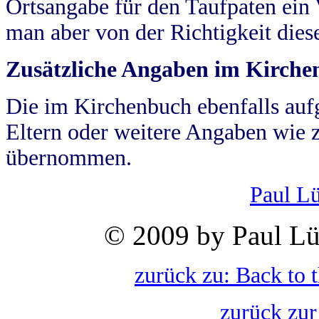
Ortsangabe für den Taufpaten ein
man aber von der Richtigkeit die
Zusätzliche Angaben im Kirch
Die im Kirchenbuch ebenfalls auf
Eltern oder weitere Angaben wie z
übernommen.
Paul L
© 2009 by Paul Lü
zurück zu: Back to 
zurück zur