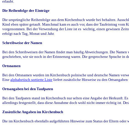
erlaubt.
Die Reihenfolge der Einträge
Die ursprüngliche Reihenfolge aus dem Kirchenbuch wurde bei behalten. Ausschla
Kind eben später getauft. Manchmal kam es auch vor, dass der Taufeintrag vom Ki
vorgenommen. Bei der Verwendung der Liste ist es wichtig, einen gewissen Zeit
erfolgt nach Tag, Monat und Jahr.
Schreibweise der Namen
Bei den Schreibweisen der Namen findet man häufig Abweichungen. Die Namen wur
geschrieben, wie sie noch in der Erinnerung waren. Die gesprochene Sprache in de
Ortsnamen
Bei den Ortsnamen wurden im Kirchenbuch polnische und deutsche Namen verwende
Eine
alphabetisch sortierte Liste
liefert zusätzliche Hinweise zu den Ortsangabe
Ortsangaben bei den Taufpaten
Bei den Taufpaten stand im Kirchenbuch nur selten eine Angabe der Herkunft. Es 
allerdings festgestellt, dass diese Annahme doch wohl nicht immer richtig ist. D
Zusätzliche Angaben im Kirchenbuch
Die im Kirchenbuch ebenfalls aufgeführten Hinweise zum Status der Eltern oder 