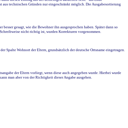
st aus technischen Gründen nur eingeschränkt möglich. Die Ausgabesortierung
r besser gesagt, wie die Bewohner ihn ausgesprochen haben. Später dann so
e Schreibweise nicht richtig ist, wurden Korrekturen vorgenommen.
r Spalte Wohnort der Eltern, grundsätzlich der deutsche Ortsname eingetragen.
rtsangabe der Eltern vorliegt, wenn diese auch angegeben wurde. Hierbei wurde
d kann man aber von der Richtigkeit dieser Angabe ausgehen.