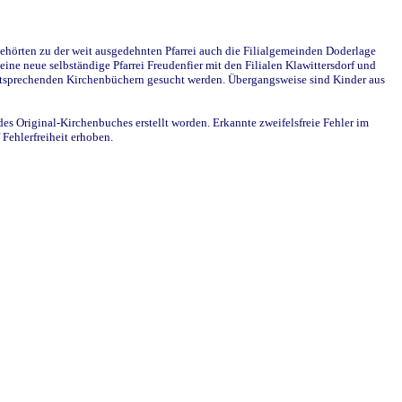
ehörten zu der weit ausgedehnten Pfarrei auch die Filialgemeinden Doderlage
ine neue selbständige Pfarrei Freudenfier mit den Filialen Klawittersdorf und
 entsprechenden Kirchenbüchern gesucht werden. Übergangsweise sind Kinder aus
des Original-Kirchenbuches erstellt worden. Erkannte zweifelsfreie Fehler im
Fehlerfreiheit erhoben.