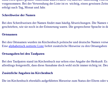
vorgenommen. Bei der Verwendung der Liste ist es wichtig, einen gewissen Zeit
erfolgt nach Tag, Monat und Jahr.
Schreibweise der Namen
Bei den Schreibweisen der Namen findet man häufig Abweichungen. Die Namen wur
geschrieben, wie sie noch in der Erinnerung waren. Die gesprochene Sprache in de
Ortsnamen
Bei den Ortsnamen wurden im Kirchenbuch polnische und deutsche Namen verwende
Eine
alphabetisch sortierte Liste
liefert zusätzliche Hinweise zu den Ortsangabe
Ortsangaben bei den Taufpaten
Bei den Taufpaten stand im Kirchenbuch nur selten eine Angabe der Herkunft. Es 
allerdings festgestellt, dass diese Annahme doch wohl nicht immer richtig ist. D
Zusätzliche Angaben im Kirchenbuch
Die im Kirchenbuch ebenfalls aufgeführten Hinweise zum Status der Eltern oder 