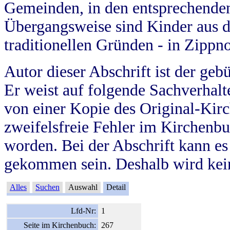
Gemeinden, in den entsprechende
Übergangsweise sind Kinder aus 
traditionellen Gründen - in Zippn
Autor dieser Abschrift ist der geb
Er weist auf folgende Sachverhalte
von einer Kopie des Original-Kirc
zweifelsfreie Fehler im Kirchenbuc
worden. Bei der Abschrift kann e
gekommen sein. Deshalb wird kein
Alles
Suchen
Auswahl
Detail
Lfd-Nr:
1
Seite im Kirchenbuch:
267