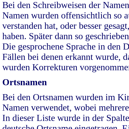
Bei den Schreibweisen der Namen
Namen wurden offensichtlich so a
verstanden hat, oder besser gesag
haben. Später dann so geschrieben
Die gesprochene Sprache in den Dö
Fällen bei denen erkannt wurde, da
wurden Korrekturen vorgenomme
Ortsnamen
Bei den Ortsnamen wurden im Kir
Namen verwendet, wobei mehrere
In dieser Liste wurde in der Spalt
deutsche Ortsname eingetragen.
E