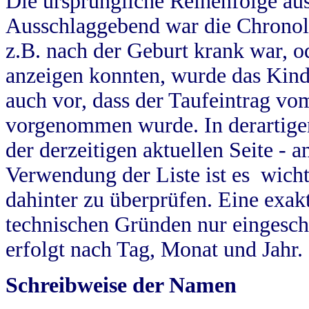
Die ursprüngliche Reihenfolge au
Ausschlaggebend war die Chronol
z.B. nach der Geburt krank war, od
anzeigen konnten, wurde das Kind
auch vor, dass der Taufeintrag vo
vorgenommen wurde. In derartigen
der derzeitigen aktuellen Seite -
Verwendung der Liste ist es wich
dahinter zu überprüfen. Eine exa
technischen Gründen nur eingesch
erfolgt nach Tag, Monat und Jahr.
Schreibweise der Namen