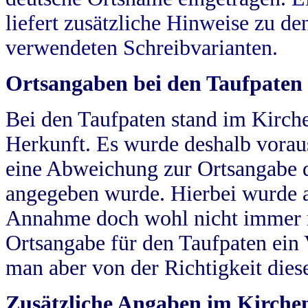
liefert zusätzliche Hinweise zu 
verwendeten Schreibvarianten.
Ortsangaben bei den Taufpaten
Bei den Taufpaten stand im Kirch
Herkunft. Es wurde deshalb vorausg
eine Abweichung zur Ortsangabe d
angegeben wurde. Hierbei wurde all
Annahme doch wohl nicht immer ric
Ortsangabe für den Taufpaten ein
man aber von der Richtigkeit die
Zusätzliche Angaben im Kirch