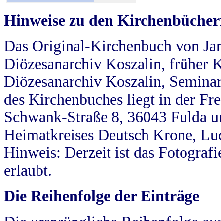
Hinweise zu den Kirchenbücher
Das Original-Kirchenbuch von Jan
Diözesanarchiv Koszalin, früher Kö
Diözesanarchiv Koszalin, Seminar
des Kirchenbuches liegt in der Fr
Schwank-Straße 8, 36043 Fulda u
Heimatkreises Deutsch Krone, Lu
Hinweis: Derzeit ist das Fotograf
erlaubt.
Die Reihenfolge der Einträge