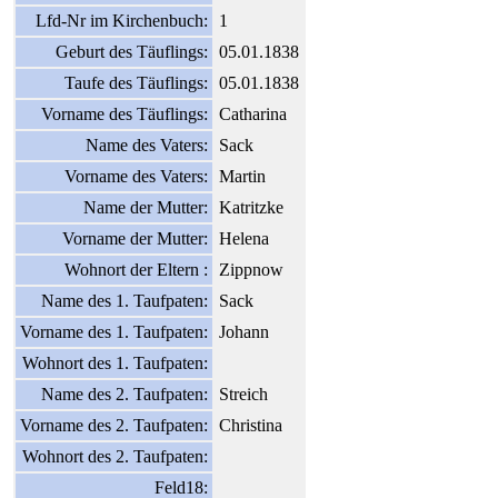
Lfd-Nr im Kirchenbuch:
1
Geburt des Täuflings:
05.01.1838
Taufe des Täuflings:
05.01.1838
Vorname des Täuflings:
Catharina
Name des Vaters:
Sack
Vorname des Vaters:
Martin
Name der Mutter:
Katritzke
Vorname der Mutter:
Helena
Wohnort der Eltern :
Zippnow
Name des 1. Taufpaten:
Sack
Vorname des 1. Taufpaten:
Johann
Wohnort des 1. Taufpaten:
Name des 2. Taufpaten:
Streich
Vorname des 2. Taufpaten:
Christina
Wohnort des 2. Taufpaten:
Feld18: