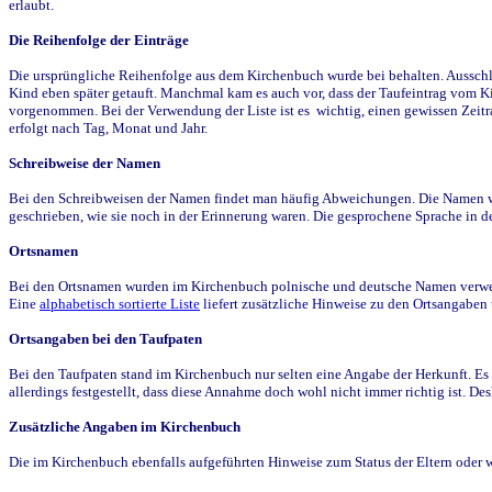
erlaubt.
Die Reihenfolge der Einträge
Die ursprüngliche Reihenfolge aus dem Kirchenbuch wurde bei behalten. Ausschla
Kind eben später getauft. Manchmal kam es auch vor, dass der Taufeintrag vom Ki
vorgenommen. Bei der Verwendung der Liste ist es wichtig, einen gewissen Zeit
erfolgt nach Tag, Monat und Jahr.
Schreibweise der Namen
Bei den Schreibweisen der Namen findet man häufig Abweichungen. Die Namen wur
geschrieben, wie sie noch in der Erinnerung waren. Die gesprochene Sprache in de
Ortsnamen
Bei den Ortsnamen wurden im Kirchenbuch polnische und deutsche Namen verwende
Eine
alphabetisch sortierte Liste
liefert zusätzliche Hinweise zu den Ortsangabe
Ortsangaben bei den Taufpaten
Bei den Taufpaten stand im Kirchenbuch nur selten eine Angabe der Herkunft. Es 
allerdings festgestellt, dass diese Annahme doch wohl nicht immer richtig ist. D
Zusätzliche Angaben im Kirchenbuch
Die im Kirchenbuch ebenfalls aufgeführten Hinweise zum Status der Eltern oder 