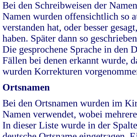
Bei den Schreibweisen der Namen
Namen wurden offensichtlich so a
verstanden hat, oder besser gesag
haben. Später dann so geschrieben
Die gesprochene Sprache in den Dö
Fällen bei denen erkannt wurde, da
wurden Korrekturen vorgenomme
Ortsnamen
Bei den Ortsnamen wurden im Kir
Namen verwendet, wobei mehrere
In dieser Liste wurde in der Spalt
deutsche Ortsname eingetragen.
E