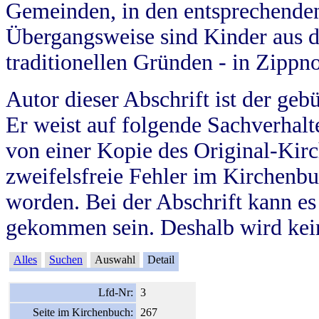
Gemeinden, in den entsprechende
Übergangsweise sind Kinder aus 
traditionellen Gründen - in Zippn
Autor dieser Abschrift ist der geb
Er weist auf folgende Sachverhalte
von einer Kopie des Original-Kirc
zweifelsfreie Fehler im Kirchenbuc
worden. Bei der Abschrift kann e
gekommen sein. Deshalb wird kein
Alles
Suchen
Auswahl
Detail
Lfd-Nr:
3
Seite im Kirchenbuch:
267