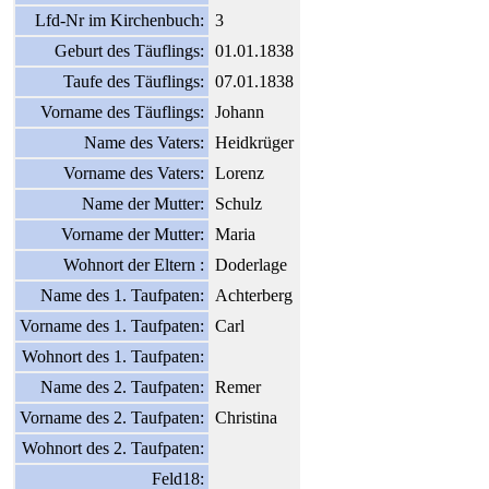
Lfd-Nr im Kirchenbuch:
3
Geburt des Täuflings:
01.01.1838
Taufe des Täuflings:
07.01.1838
Vorname des Täuflings:
Johann
Name des Vaters:
Heidkrüger
Vorname des Vaters:
Lorenz
Name der Mutter:
Schulz
Vorname der Mutter:
Maria
Wohnort der Eltern :
Doderlage
Name des 1. Taufpaten:
Achterberg
Vorname des 1. Taufpaten:
Carl
Wohnort des 1. Taufpaten:
Name des 2. Taufpaten:
Remer
Vorname des 2. Taufpaten:
Christina
Wohnort des 2. Taufpaten:
Feld18: