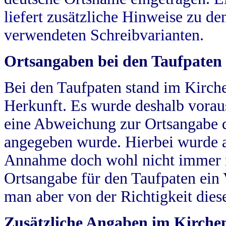
liefert zusätzliche Hinweise zu 
verwendeten Schreibvarianten.
Ortsangaben bei den Taufpaten
Bei den Taufpaten stand im Kirch
Herkunft. Es wurde deshalb vorausg
eine Abweichung zur Ortsangabe d
angegeben wurde. Hierbei wurde all
Annahme doch wohl nicht immer ric
Ortsangabe für den Taufpaten ein
man aber von der Richtigkeit die
Zusätzliche Angaben im Kirch