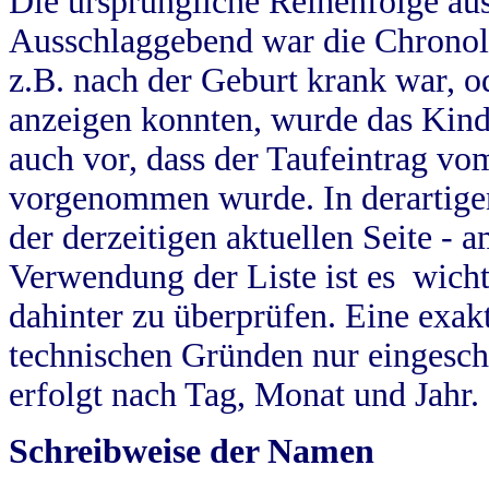
Die ursprüngliche Reihenfolge au
Ausschlaggebend war die Chronol
z.B. nach der Geburt krank war, od
anzeigen konnten, wurde das Kind
auch vor, dass der Taufeintrag vo
vorgenommen wurde. In derartigen
der derzeitigen aktuellen Seite -
Verwendung der Liste ist es wich
dahinter zu überprüfen. Eine exa
technischen Gründen nur eingesch
erfolgt nach Tag, Monat und Jahr.
Schreibweise der Namen