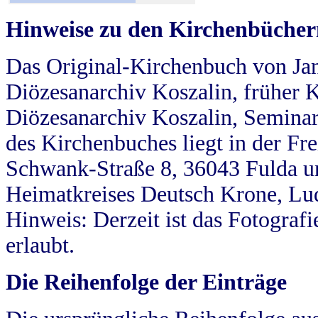
Hinweise zu den Kirchenbücher
Das Original-Kirchenbuch von Jan
Diözesanarchiv Koszalin, früher Kö
Diözesanarchiv Koszalin, Seminar
des Kirchenbuches liegt in der Fr
Schwank-Straße 8, 36043 Fulda u
Heimatkreises Deutsch Krone, Lu
Hinweis: Derzeit ist das Fotograf
erlaubt.
Die Reihenfolge der Einträge