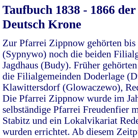
Taufbuch 1838 - 1866 der
Deutsch Krone
Zur Pfarrei Zippnow gehörten bi
(Sypnywo) noch die beiden Filial
Jagdhaus (Budy). Früher gehörten 
die Filialgemeinden Doderlage (D
Klawittersdorf (Glowaczewo), Red
Die Pfarrei Zippnow wurde im Jah
selbständige Pfarrei Freudenfier m
Stabitz und ein Lokalvikariat Red
wurden errichtet. Ab diesem Zeitp