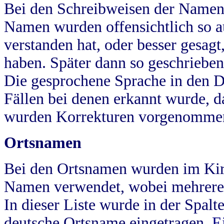
Bei den Schreibweisen der Namen
Namen wurden offensichtlich so a
verstanden hat, oder besser gesag
haben. Später dann so geschrieben
Die gesprochene Sprache in den Dö
Fällen bei denen erkannt wurde, da
wurden Korrekturen vorgenomme
Ortsnamen
Bei den Ortsnamen wurden im Kir
Namen verwendet, wobei mehrere
In dieser Liste wurde in der Spalt
deutsche Ortsname eingetragen.
E