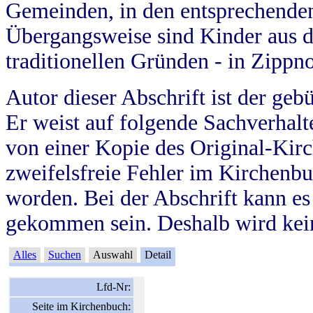
Gemeinden, in den entsprechende
Übergangsweise sind Kinder aus 
traditionellen Gründen - in Zippn
Autor dieser Abschrift ist der geb
Er weist auf folgende Sachverhalte
von einer Kopie des Original-Kirc
zweifelsfreie Fehler im Kirchenbuc
worden. Bei der Abschrift kann e
gekommen sein. Deshalb wird kein
Alles
Suchen
Auswahl
Detail
Lfd-Nr:
Seite im Kirchenbuch: