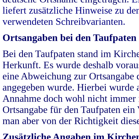
liefert zusätzliche Hinweise zu 
verwendeten Schreibvarianten.
Ortsangaben bei den Taufpaten
Bei den Taufpaten stand im Kirch
Herkunft. Es wurde deshalb vorausg
eine Abweichung zur Ortsangabe d
angegeben wurde. Hierbei wurde all
Annahme doch wohl nicht immer ric
Ortsangabe für den Taufpaten ein
man aber von der Richtigkeit die
Zusätzliche Angaben im Kirch