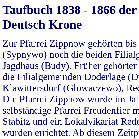
Taufbuch 1838 - 1866 der
Deutsch Krone
Zur Pfarrei Zippnow gehörten bi
(Sypnywo) noch die beiden Filial
Jagdhaus (Budy). Früher gehörten 
die Filialgemeinden Doderlage (D
Klawittersdorf (Glowaczewo), Red
Die Pfarrei Zippnow wurde im Jah
selbständige Pfarrei Freudenfier m
Stabitz und ein Lokalvikariat Red
wurden errichtet. Ab diesem Zeitp