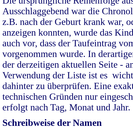
Die ursprüngliche Reihenfolge au
Ausschlaggebend war die Chronol
z.B. nach der Geburt krank war, od
anzeigen konnten, wurde das Kind
auch vor, dass der Taufeintrag vo
vorgenommen wurde. In derartigen
der derzeitigen aktuellen Seite -
Verwendung der Liste ist es wich
dahinter zu überprüfen. Eine exa
technischen Gründen nur eingesch
erfolgt nach Tag, Monat und Jahr.
Schreibweise der Namen