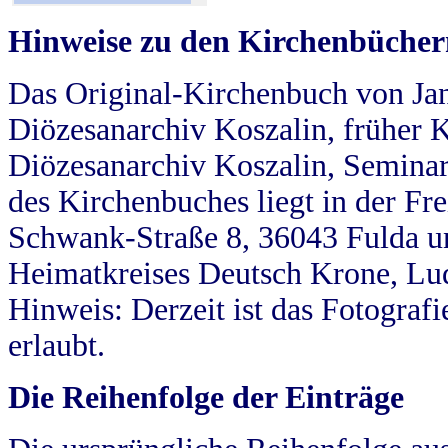
Hinweise zu den Kirchenbücher
Das Original-Kirchenbuch von Jan
Diözesanarchiv Koszalin, früher Kö
Diözesanarchiv Koszalin, Seminar
des Kirchenbuches liegt in der Fr
Schwank-Straße 8, 36043 Fulda u
Heimatkreises Deutsch Krone, Lu
Hinweis: Derzeit ist das Fotograf
erlaubt.
Die Reihenfolge der Einträge