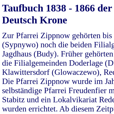
Taufbuch 1838 - 1866 der
Deutsch Krone
Zur Pfarrei Zippnow gehörten bi
(Sypnywo) noch die beiden Filial
Jagdhaus (Budy). Früher gehörten 
die Filialgemeinden Doderlage (D
Klawittersdorf (Glowaczewo), Red
Die Pfarrei Zippnow wurde im Jah
selbständige Pfarrei Freudenfier m
Stabitz und ein Lokalvikariat Red
wurden errichtet. Ab diesem Zeitp