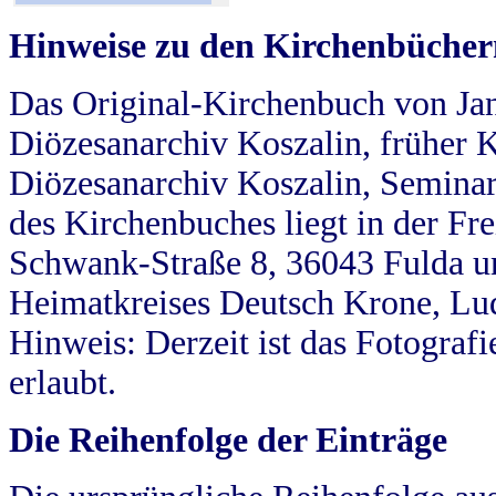
Hinweise zu den Kirchenbücher
Das Original-Kirchenbuch von Jan
Diözesanarchiv Koszalin, früher Kö
Diözesanarchiv Koszalin, Seminar
des Kirchenbuches liegt in der Fr
Schwank-Straße 8, 36043 Fulda u
Heimatkreises Deutsch Krone, Lu
Hinweis: Derzeit ist das Fotograf
erlaubt.
Die Reihenfolge der Einträge