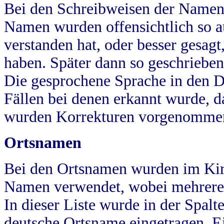
Bei den Schreibweisen der Namen
Namen wurden offensichtlich so a
verstanden hat, oder besser gesag
haben. Später dann so geschrieben
Die gesprochene Sprache in den Dö
Fällen bei denen erkannt wurde, da
wurden Korrekturen vorgenomme
Ortsnamen
Bei den Ortsnamen wurden im Kir
Namen verwendet, wobei mehrere
In dieser Liste wurde in der Spalt
deutsche Ortsname eingetragen.
E