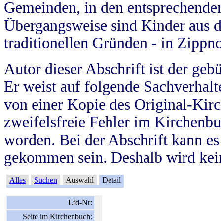
Gemeinden, in den entsprechende
Übergangsweise sind Kinder aus 
traditionellen Gründen - in Zippn
Autor dieser Abschrift ist der geb
Er weist auf folgende Sachverhalte
von einer Kopie des Original-Kirc
zweifelsfreie Fehler im Kirchenbuc
worden. Bei der Abschrift kann e
gekommen sein. Deshalb wird kein
Alles
Suchen
Auswahl
Detail
Lfd-Nr:
Seite im Kirchenbuch: