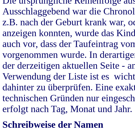
Die ursprüngliche Reihenfolge au
Ausschlaggebend war die Chronol
z.B. nach der Geburt krank war, od
anzeigen konnten, wurde das Kind
auch vor, dass der Taufeintrag vo
vorgenommen wurde. In derartigen
der derzeitigen aktuellen Seite -
Verwendung der Liste ist es wich
dahinter zu überprüfen. Eine exa
technischen Gründen nur eingesch
erfolgt nach Tag, Monat und Jahr.
Schreibweise der Namen