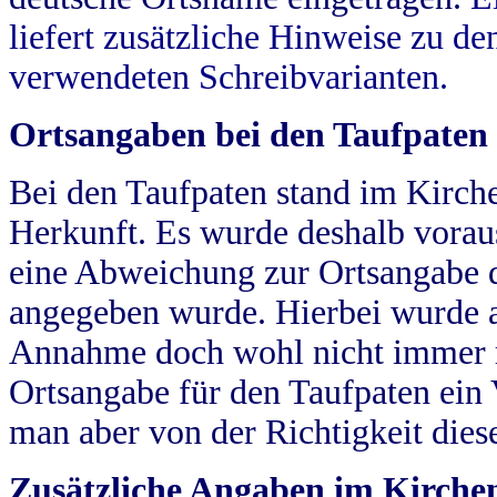
liefert zusätzliche Hinweise zu 
verwendeten Schreibvarianten.
Ortsangaben bei den Taufpaten
Bei den Taufpaten stand im Kirch
Herkunft. Es wurde deshalb vorausg
eine Abweichung zur Ortsangabe d
angegeben wurde. Hierbei wurde all
Annahme doch wohl nicht immer ric
Ortsangabe für den Taufpaten ein
man aber von der Richtigkeit die
Zusätzliche Angaben im Kirch