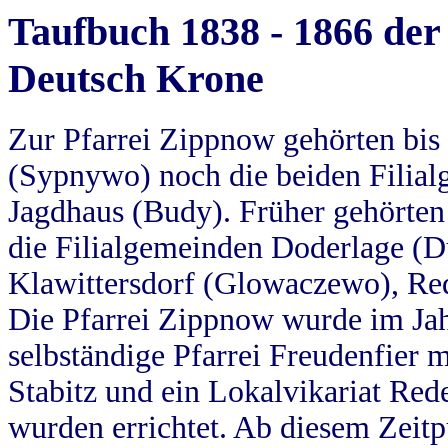
Taufbuch 1838 - 1866 der
Deutsch Krone
Zur Pfarrei Zippnow gehörten bi
(Sypnywo) noch die beiden Filial
Jagdhaus (Budy). Früher gehörten 
die Filialgemeinden Doderlage (D
Klawittersdorf (Glowaczewo), Red
Die Pfarrei Zippnow wurde im Jah
selbständige Pfarrei Freudenfier m
Stabitz und ein Lokalvikariat Red
wurden errichtet. Ab diesem Zeitp