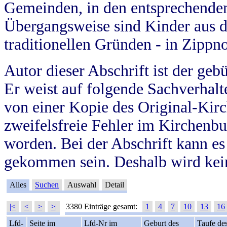
Gemeinden, in den entsprechende
Übergangsweise sind Kinder aus 
traditionellen Gründen - in Zippn
Autor dieser Abschrift ist der geb
Er weist auf folgende Sachverhalte
von einer Kopie des Original-Kirc
zweifelsfreie Fehler im Kirchenbuc
worden. Bei der Abschrift kann e
gekommen sein. Deshalb wird kein
Alles
Suchen
Auswahl
Detail
|<
<
>
>|
3380 Einträge gesamt:
1
4
7
10
13
16
Lfd-
Seite im
Lfd-Nr im
Geburt des
Taufe de