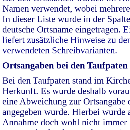
Namen verwendet, wobei mehrere
In dieser Liste wurde in der Spalt
deutsche Ortsname eingetragen.
E
liefert zusätzliche Hinweise zu 
verwendeten Schreibvarianten.
Ortsangaben bei den Taufpaten
Bei den Taufpaten stand im Kirch
Herkunft. Es wurde deshalb vorausg
eine Abweichung zur Ortsangabe d
angegeben wurde. Hierbei wurde all
Annahme doch wohl nicht immer ric