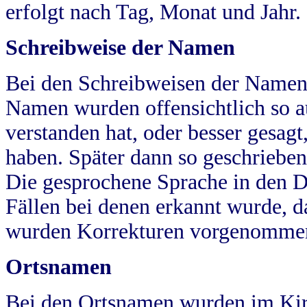
erfolgt nach Tag, Monat und Jahr.
Schreibweise der Namen
Bei den Schreibweisen der Namen
Namen wurden offensichtlich so a
verstanden hat, oder besser gesag
haben. Später dann so geschrieben
Die gesprochene Sprache in den Dö
Fällen bei denen erkannt wurde, da
wurden Korrekturen vorgenomme
Ortsnamen
Bei den Ortsnamen wurden im Kir