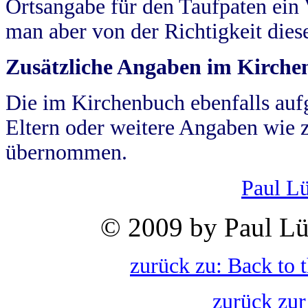
Ortsangabe für den Taufpaten ein
man aber von der Richtigkeit die
Zusätzliche Angaben im Kirch
Die im Kirchenbuch ebenfalls auf
Eltern oder weitere Angaben wie z
übernommen.
Paul L
© 2009 by Paul Lü
zurück zu: Back to 
zurück zur