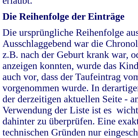
erlaubt.
Die Reihenfolge der Einträge
Die ursprüngliche Reihenfolge au
Ausschlaggebend war die Chronol
z.B. nach der Geburt krank war, od
anzeigen konnten, wurde das Kind
auch vor, dass der Taufeintrag vo
vorgenommen wurde. In derartigen
der derzeitigen aktuellen Seite -
Verwendung der Liste ist es wich
dahinter zu überprüfen. Eine exa
technischen Gründen nur eingesch