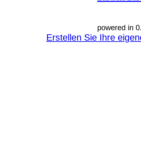
powered in 0
Erstellen Sie Ihre eig