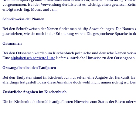
vorgenommen. Bei der Verwendung der Liste ist es wichtig, einen gewissen Zeit
erfolgt nach Tag, Monat und Jahr.
Schreibweise der Namen
Bei den Schreibweisen der Namen findet man häufig Abweichungen. Die Namen wur
geschrieben, wie sie noch in der Erinnerung waren. Die gesprochene Sprache in de
Ortsnamen
Bei den Ortsnamen wurden im Kirchenbuch polnische und deutsche Namen verwende
Eine
alphabetisch sortierte Liste
liefert zusätzliche Hinweise zu den Ortsangabe
Ortsangaben bei den Taufpaten
Bei den Taufpaten stand im Kirchenbuch nur selten eine Angabe der Herkunft. Es 
allerdings festgestellt, dass diese Annahme doch wohl nicht immer richtig ist. D
Zusätzliche Angaben im Kirchenbuch
Die im Kirchenbuch ebenfalls aufgeführten Hinweise zum Status der Eltern oder 