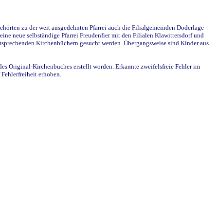
ehörten zu der weit ausgedehnten Pfarrei auch die Filialgemeinden Doderlage
ine neue selbständige Pfarrei Freudenfier mit den Filialen Klawittersdorf und
 entsprechenden Kirchenbüchern gesucht werden. Übergangsweise sind Kinder aus
des Original-Kirchenbuches erstellt worden. Erkannte zweifelsfreie Fehler im
Fehlerfreiheit erhoben.