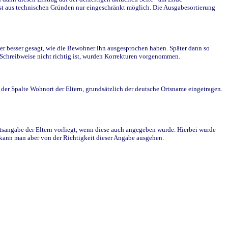
st aus technischen Gründen nur eingeschränkt möglich. Die Ausgabesortierung
r besser gesagt, wie die Bewohner ihn ausgesprochen haben. Später dann so
e Schreibweise nicht richtig ist, wurden Korrekturen vorgenommen.
r Spalte Wohnort der Eltern, grundsätzlich der deutsche Ortsname eingetragen.
rtsangabe der Eltern vorliegt, wenn diese auch angegeben wurde. Hierbei wurde
d kann man aber von der Richtigkeit dieser Angabe ausgehen.