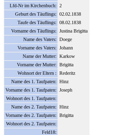
Lfd-Nr im Kirchenbuch:
2
Geburt des Täuflings:
02.02.1838
Taufe des Täuflings:
08.02.1838
Vorname des Täuflings:
Justina Brigitta
Name des Vaters:
Doege
Vorname des Vaters:
Johann
Name der Mutter:
Karkow
Vorname der Mutter:
Brigitta
Wohnort der Eltern :
Rederitz
Name des 1. Taufpaten:
Hinz
Vorname des 1. Taufpaten:
Joseph
Wohnort des 1. Taufpaten:
Name des 2. Taufpaten:
Hinz
Vorname des 2. Taufpaten:
Brigitta
Wohnort des 2. Taufpaten:
Feld18: