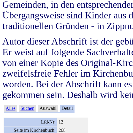
Gemeinden, in den entsprechende
Übergangsweise sind Kinder aus 
traditionellen Gründen - in Zippn
Autor dieser Abschrift ist der geb
Er weist auf folgende Sachverhalte
von einer Kopie des Original-Kirc
zweifelsfreie Fehler im Kirchenbuc
worden. Bei der Abschrift kann e
gekommen sein. Deshalb wird kein
Alles
Suchen
Auswahl
Detail
Lfd-Nr:
12
Seite im Kirchenbuch:
268