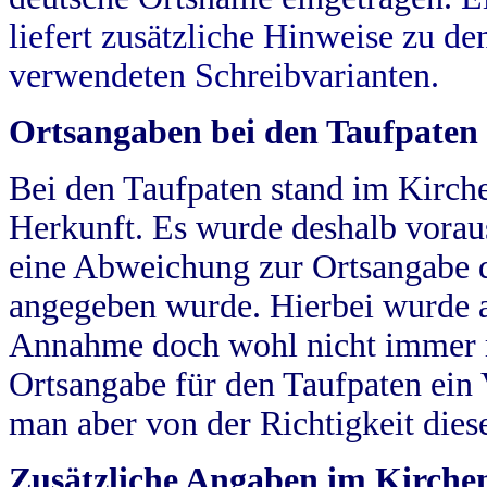
liefert zusätzliche Hinweise zu 
verwendeten Schreibvarianten.
Ortsangaben bei den Taufpaten
Bei den Taufpaten stand im Kirch
Herkunft. Es wurde deshalb vorausg
eine Abweichung zur Ortsangabe d
angegeben wurde. Hierbei wurde all
Annahme doch wohl nicht immer ric
Ortsangabe für den Taufpaten ein
man aber von der Richtigkeit die
Zusätzliche Angaben im Kirch