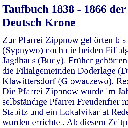
Taufbuch 1838 - 1866 der
Deutsch Krone
Zur Pfarrei Zippnow gehörten bi
(Sypnywo) noch die beiden Filial
Jagdhaus (Budy). Früher gehörten 
die Filialgemeinden Doderlage (D
Klawittersdorf (Glowaczewo), Red
Die Pfarrei Zippnow wurde im Jah
selbständige Pfarrei Freudenfier m
Stabitz und ein Lokalvikariat Red
wurden errichtet. Ab diesem Zeitp