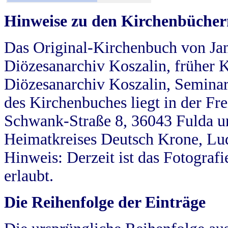
Hinweise zu den Kirchenbücher
Das Original-Kirchenbuch von Jan
Diözesanarchiv Koszalin, früher Kö
Diözesanarchiv Koszalin, Seminar
des Kirchenbuches liegt in der Fr
Schwank-Straße 8, 36043 Fulda u
Heimatkreises Deutsch Krone, Lu
Hinweis: Derzeit ist das Fotograf
erlaubt.
Die Reihenfolge der Einträge