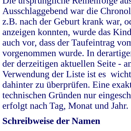
Die ursprüngliche Reihenfolge au
Ausschlaggebend war die Chronol
z.B. nach der Geburt krank war, od
anzeigen konnten, wurde das Kind
auch vor, dass der Taufeintrag vo
vorgenommen wurde. In derartigen
der derzeitigen aktuellen Seite -
Verwendung der Liste ist es wich
dahinter zu überprüfen. Eine exa
technischen Gründen nur eingesch
erfolgt nach Tag, Monat und Jahr.
Schreibweise der Namen