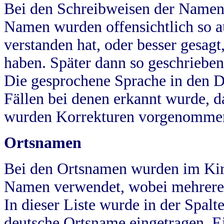
Bei den Schreibweisen der Namen
Namen wurden offensichtlich so a
verstanden hat, oder besser gesag
haben. Später dann so geschrieben
Die gesprochene Sprache in den Dö
Fällen bei denen erkannt wurde, da
wurden Korrekturen vorgenomme
Ortsnamen
Bei den Ortsnamen wurden im Kir
Namen verwendet, wobei mehrere
In dieser Liste wurde in der Spalt
deutsche Ortsname eingetragen.
E