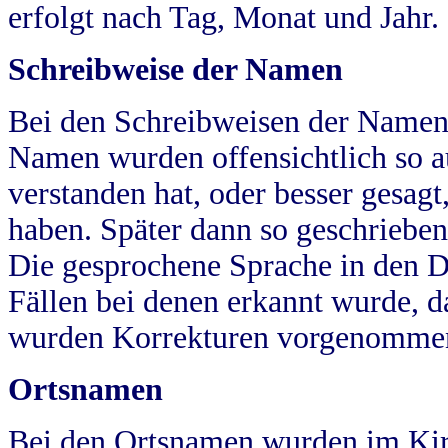
erfolgt nach Tag, Monat und Jahr.
Schreibweise der Namen
Bei den Schreibweisen der Namen
Namen wurden offensichtlich so a
verstanden hat, oder besser gesag
haben. Später dann so geschrieben
Die gesprochene Sprache in den Dö
Fällen bei denen erkannt wurde, da
wurden Korrekturen vorgenomme
Ortsnamen
Bei den Ortsnamen wurden im Kir