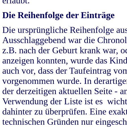
erlaubt.
Die Reihenfolge der Einträge
Die ursprüngliche Reihenfolge au
Ausschlaggebend war die Chronol
z.B. nach der Geburt krank war, od
anzeigen konnten, wurde das Kind
auch vor, dass der Taufeintrag vo
vorgenommen wurde. In derartigen
der derzeitigen aktuellen Seite -
Verwendung der Liste ist es wich
dahinter zu überprüfen. Eine exa
technischen Gründen nur eingesch