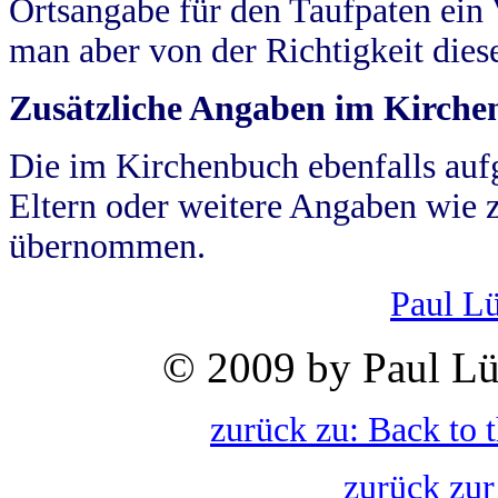
Ortsangabe für den Taufpaten ein
man aber von der Richtigkeit die
Zusätzliche Angaben im Kirch
Die im Kirchenbuch ebenfalls auf
Eltern oder weitere Angaben wie z
übernommen.
Paul L
© 2009 by Paul Lü
zurück zu: Back to 
zurück zur