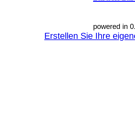
powered in 0
Erstellen Sie Ihre eig