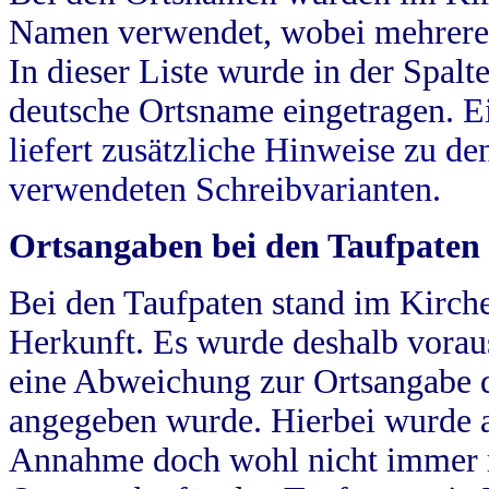
Namen verwendet, wobei mehrere
In dieser Liste wurde in der Spalt
deutsche Ortsname eingetragen.
E
liefert zusätzliche Hinweise zu 
verwendeten Schreibvarianten.
Ortsangaben bei den Taufpaten
Bei den Taufpaten stand im Kirch
Herkunft. Es wurde deshalb vorausg
eine Abweichung zur Ortsangabe d
angegeben wurde. Hierbei wurde all
Annahme doch wohl nicht immer ric