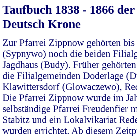
Taufbuch 1838 - 1866 der
Deutsch Krone
Zur Pfarrei Zippnow gehörten bi
(Sypnywo) noch die beiden Filial
Jagdhaus (Budy). Früher gehörten 
die Filialgemeinden Doderlage (D
Klawittersdorf (Glowaczewo), Red
Die Pfarrei Zippnow wurde im Jah
selbständige Pfarrei Freudenfier m
Stabitz und ein Lokalvikariat Red
wurden errichtet. Ab diesem Zeitp