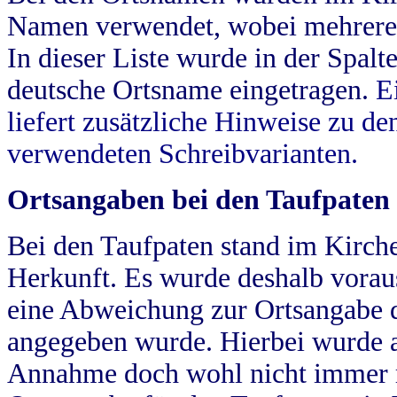
Namen verwendet, wobei mehrere
In dieser Liste wurde in der Spalt
deutsche Ortsname eingetragen.
E
liefert zusätzliche Hinweise zu 
verwendeten Schreibvarianten.
Ortsangaben bei den Taufpaten
Bei den Taufpaten stand im Kirch
Herkunft. Es wurde deshalb vorausg
eine Abweichung zur Ortsangabe d
angegeben wurde. Hierbei wurde all
Annahme doch wohl nicht immer ric