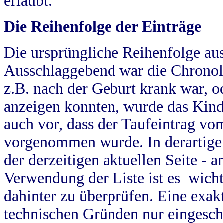
erlaubt.
Die Reihenfolge der Einträge
Die ursprüngliche Reihenfolge au
Ausschlaggebend war die Chronol
z.B. nach der Geburt krank war, od
anzeigen konnten, wurde das Kind
auch vor, dass der Taufeintrag vo
vorgenommen wurde. In derartigen
der derzeitigen aktuellen Seite -
Verwendung der Liste ist es wich
dahinter zu überprüfen. Eine exa
technischen Gründen nur eingesch