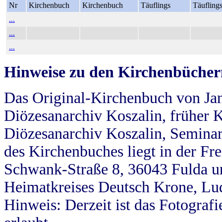
Nr
Kirchenbuch
Kirchenbuch
Täuflings
Täufling
...
...
...
Hinweise zu den Kirchenbücher
Das Original-Kirchenbuch von Jan
Diözesanarchiv Koszalin, früher Kö
Diözesanarchiv Koszalin, Seminar
des Kirchenbuches liegt in der Fr
Schwank-Straße 8, 36043 Fulda u
Heimatkreises Deutsch Krone, Lu
Hinweis: Derzeit ist das Fotograf