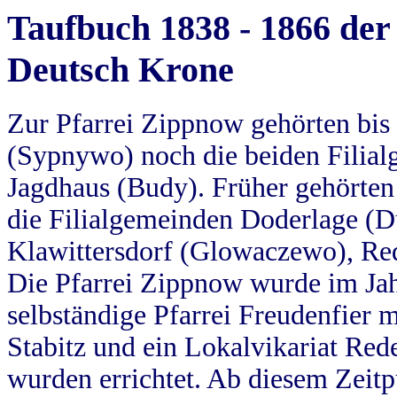
Taufbuch 1838 - 1866 der
Deutsch Krone
Zur Pfarrei Zippnow gehörten bi
(Sypnywo) noch die beiden Filial
Jagdhaus (Budy). Früher gehörten 
die Filialgemeinden Doderlage (D
Klawittersdorf (Glowaczewo), Red
Die Pfarrei Zippnow wurde im Jah
selbständige Pfarrei Freudenfier m
Stabitz und ein Lokalvikariat Red
wurden errichtet. Ab diesem Zeitp