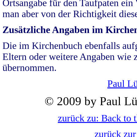
Ortsangabe für den Taufpaten ein
man aber von der Richtigkeit die
Zusätzliche Angaben im Kirch
Die im Kirchenbuch ebenfalls auf
Eltern oder weitere Angaben wie z
übernommen.
Paul L
© 2009 by Paul Lü
zurück zu: Back to 
zurück zur