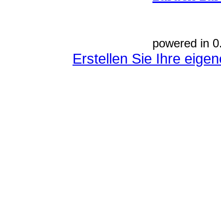
powered in 0
Erstellen Sie Ihre eig