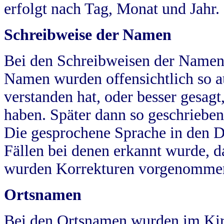
erfolgt nach Tag, Monat und Jahr.
Schreibweise der Namen
Bei den Schreibweisen der Namen
Namen wurden offensichtlich so a
verstanden hat, oder besser gesag
haben. Später dann so geschrieben
Die gesprochene Sprache in den Dö
Fällen bei denen erkannt wurde, da
wurden Korrekturen vorgenomme
Ortsnamen
Bei den Ortsnamen wurden im Kir