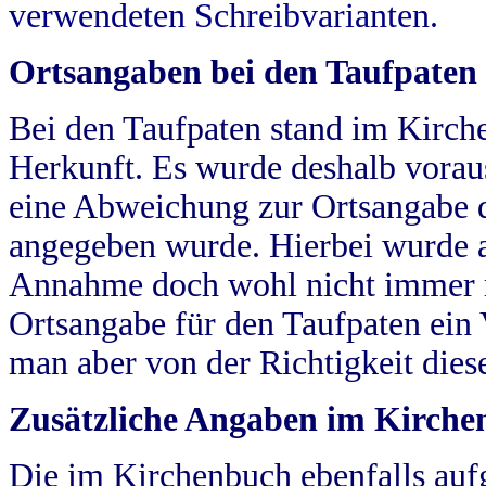
verwendeten Schreibvarianten.
Ortsangaben bei den Taufpaten
Bei den Taufpaten stand im Kirch
Herkunft. Es wurde deshalb vorausg
eine Abweichung zur Ortsangabe d
angegeben wurde. Hierbei wurde all
Annahme doch wohl nicht immer ric
Ortsangabe für den Taufpaten ein
man aber von der Richtigkeit die
Zusätzliche Angaben im Kirch
Die im Kirchenbuch ebenfalls auf