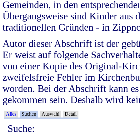
Gemeinden, in den entsprechende
Übergangsweise sind Kinder aus 
traditionellen Gründen - in Zippn
Autor dieser Abschrift ist der geb
Er weist auf folgende Sachverhalte
von einer Kopie des Original-Kirc
zweifelsfreie Fehler im Kirchenbuc
worden. Bei der Abschrift kann e
gekommen sein. Deshalb wird kein
Alles
Suchen
Auswahl
Detail
Suche: