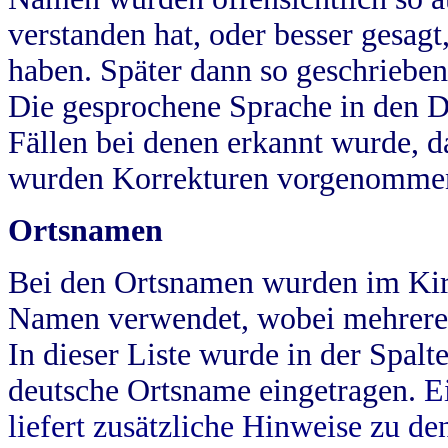
verstanden hat, oder besser gesag
haben. Später dann so geschrieben
Die gesprochene Sprache in den Dö
Fällen bei denen erkannt wurde, da
wurden Korrekturen vorgenomme
Ortsnamen
Bei den Ortsnamen wurden im Kir
Namen verwendet, wobei mehrere
In dieser Liste wurde in der Spalt
deutsche Ortsname eingetragen.
E
liefert zusätzliche Hinweise zu 