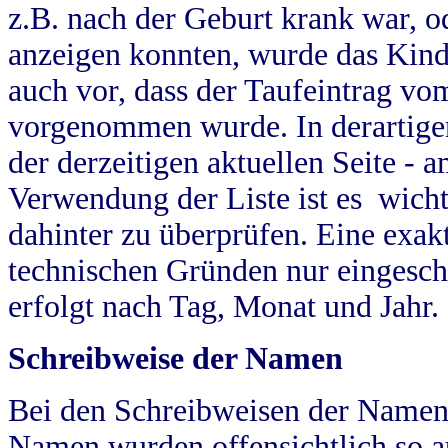
z.B. nach der Geburt krank war, od
anzeigen konnten, wurde das Kind
auch vor, dass der Taufeintrag vo
vorgenommen wurde. In derartigen
der derzeitigen aktuellen Seite -
Verwendung der Liste ist es wich
dahinter zu überprüfen. Eine exa
technischen Gründen nur eingesch
erfolgt nach Tag, Monat und Jahr.
Schreibweise der Namen
Bei den Schreibweisen der Namen
Namen wurden offensichtlich so a