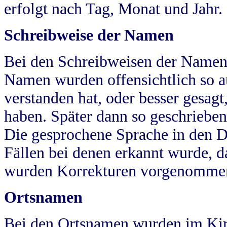
erfolgt nach Tag, Monat und Jahr.
Schreibweise der Namen
Bei den Schreibweisen der Namen
Namen wurden offensichtlich so a
verstanden hat, oder besser gesag
haben. Später dann so geschrieben
Die gesprochene Sprache in den Dö
Fällen bei denen erkannt wurde, da
wurden Korrekturen vorgenomme
Ortsnamen
Bei den Ortsnamen wurden im Kir