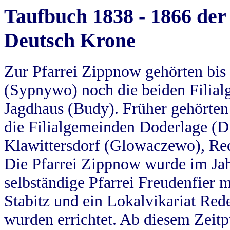
Taufbuch 1838 - 1866 der
Deutsch Krone
Zur Pfarrei Zippnow gehörten bi
(Sypnywo) noch die beiden Filial
Jagdhaus (Budy). Früher gehörten 
die Filialgemeinden Doderlage (D
Klawittersdorf (Glowaczewo), Red
Die Pfarrei Zippnow wurde im Jah
selbständige Pfarrei Freudenfier m
Stabitz und ein Lokalvikariat Red
wurden errichtet. Ab diesem Zeitp