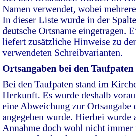
Namen verwendet, wobei mehrere
In dieser Liste wurde in der Spalt
deutsche Ortsname eingetragen.
E
liefert zusätzliche Hinweise zu 
verwendeten Schreibvarianten.
Ortsangaben bei den Taufpaten
Bei den Taufpaten stand im Kirch
Herkunft. Es wurde deshalb vorausg
eine Abweichung zur Ortsangabe d
angegeben wurde. Hierbei wurde all
Annahme doch wohl nicht immer ric