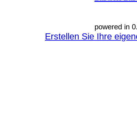
powered in 0
Erstellen Sie Ihre eig