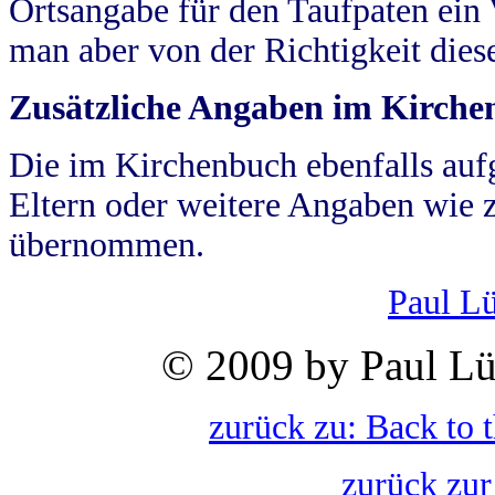
Ortsangabe für den Taufpaten ein
man aber von der Richtigkeit die
Zusätzliche Angaben im Kirch
Die im Kirchenbuch ebenfalls auf
Eltern oder weitere Angaben wie z
übernommen.
Paul L
© 2009 by Paul Lü
zurück zu: Back to 
zurück zur