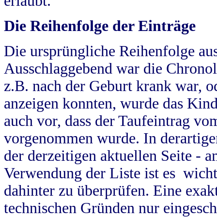
erlaubt.
Die Reihenfolge der Einträge
Die ursprüngliche Reihenfolge au
Ausschlaggebend war die Chronol
z.B. nach der Geburt krank war, od
anzeigen konnten, wurde das Kind
auch vor, dass der Taufeintrag vo
vorgenommen wurde. In derartigen
der derzeitigen aktuellen Seite -
Verwendung der Liste ist es wich
dahinter zu überprüfen. Eine exa
technischen Gründen nur eingesch