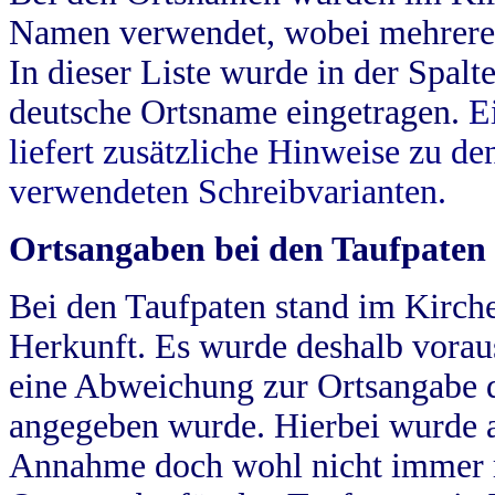
Namen verwendet, wobei mehrere
In dieser Liste wurde in der Spalt
deutsche Ortsname eingetragen.
E
liefert zusätzliche Hinweise zu 
verwendeten Schreibvarianten.
Ortsangaben bei den Taufpaten
Bei den Taufpaten stand im Kirch
Herkunft. Es wurde deshalb vorausg
eine Abweichung zur Ortsangabe d
angegeben wurde. Hierbei wurde all
Annahme doch wohl nicht immer ric