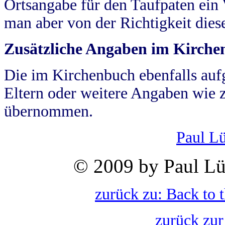
Ortsangabe für den Taufpaten ein
man aber von der Richtigkeit die
Zusätzliche Angaben im Kirch
Die im Kirchenbuch ebenfalls auf
Eltern oder weitere Angaben wie z
übernommen.
Paul L
© 2009 by Paul Lü
zurück zu: Back to 
zurück zur