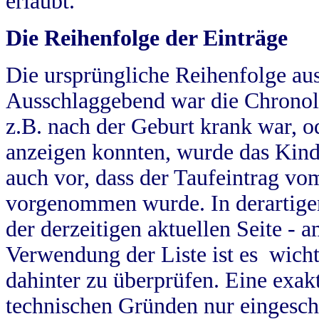
erlaubt.
Die Reihenfolge der Einträge
Die ursprüngliche Reihenfolge au
Ausschlaggebend war die Chronol
z.B. nach der Geburt krank war, od
anzeigen konnten, wurde das Kind
auch vor, dass der Taufeintrag vo
vorgenommen wurde. In derartigen
der derzeitigen aktuellen Seite -
Verwendung der Liste ist es wich
dahinter zu überprüfen. Eine exa
technischen Gründen nur eingesch