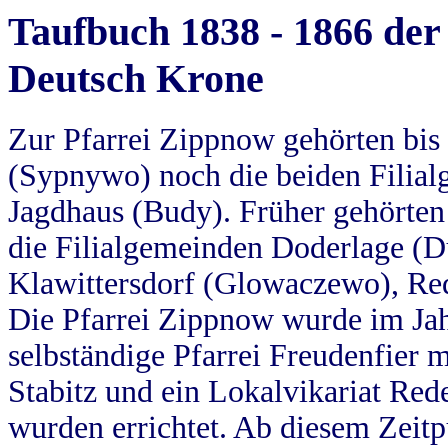
Taufbuch 1838 - 1866 der
Deutsch Krone
Zur Pfarrei Zippnow gehörten bi
(Sypnywo) noch die beiden Filial
Jagdhaus (Budy). Früher gehörten 
die Filialgemeinden Doderlage (D
Klawittersdorf (Glowaczewo), Red
Die Pfarrei Zippnow wurde im Jah
selbständige Pfarrei Freudenfier m
Stabitz und ein Lokalvikariat Red
wurden errichtet. Ab diesem Zeitp