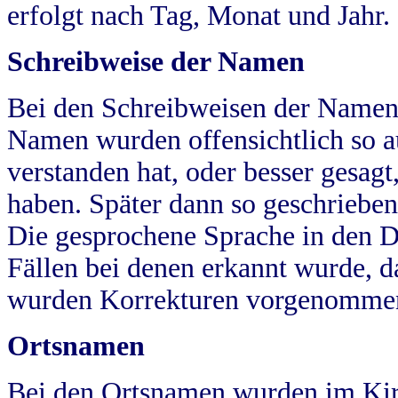
erfolgt nach Tag, Monat und Jahr.
Schreibweise der Namen
Bei den Schreibweisen der Namen
Namen wurden offensichtlich so a
verstanden hat, oder besser gesag
haben. Später dann so geschrieben
Die gesprochene Sprache in den Dö
Fällen bei denen erkannt wurde, da
wurden Korrekturen vorgenomme
Ortsnamen
Bei den Ortsnamen wurden im Kir