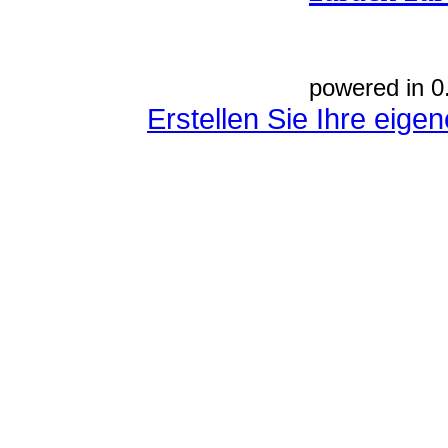
powered in 0
Erstellen Sie Ihre eig