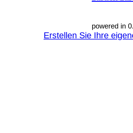
powered in 0
Erstellen Sie Ihre eig