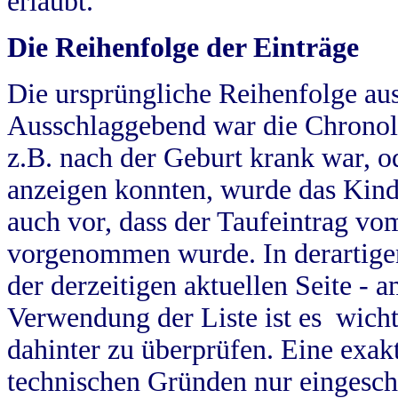
erlaubt.
Die Reihenfolge der Einträge
Die ursprüngliche Reihenfolge au
Ausschlaggebend war die Chronol
z.B. nach der Geburt krank war, od
anzeigen konnten, wurde das Kind
auch vor, dass der Taufeintrag vo
vorgenommen wurde. In derartigen
der derzeitigen aktuellen Seite -
Verwendung der Liste ist es wich
dahinter zu überprüfen. Eine exa
technischen Gründen nur eingesch