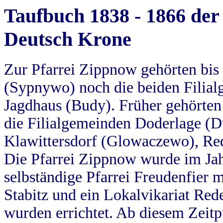
Taufbuch 1838 - 1866 der
Deutsch Krone
Zur Pfarrei Zippnow gehörten bi
(Sypnywo) noch die beiden Filial
Jagdhaus (Budy). Früher gehörten 
die Filialgemeinden Doderlage (D
Klawittersdorf (Glowaczewo), Red
Die Pfarrei Zippnow wurde im Jah
selbständige Pfarrei Freudenfier m
Stabitz und ein Lokalvikariat Red
wurden errichtet. Ab diesem Zeitp