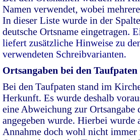
Namen verwendet, wobei mehrere
In dieser Liste wurde in der Spalt
deutsche Ortsname eingetragen.
E
liefert zusätzliche Hinweise zu 
verwendeten Schreibvarianten.
Ortsangaben bei den Taufpaten
Bei den Taufpaten stand im Kirch
Herkunft. Es wurde deshalb vorausg
eine Abweichung zur Ortsangabe d
angegeben wurde. Hierbei wurde all
Annahme doch wohl nicht immer ric