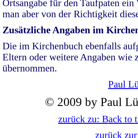
Ortsangabe für den Taufpaten ein
man aber von der Richtigkeit die
Zusätzliche Angaben im Kirch
Die im Kirchenbuch ebenfalls auf
Eltern oder weitere Angaben wie z
übernommen.
Paul L
© 2009 by Paul Lü
zurück zu: Back to 
zurück zur