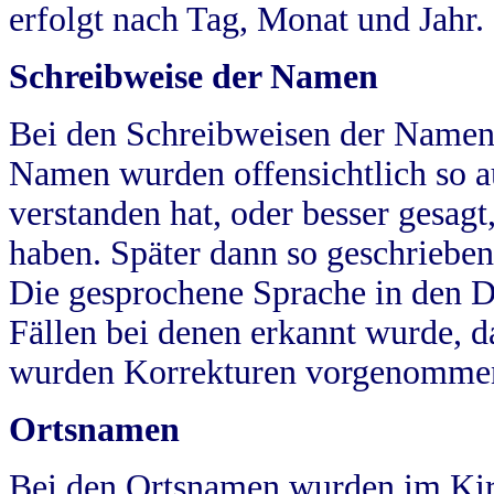
erfolgt nach Tag, Monat und Jahr.
Schreibweise der Namen
Bei den Schreibweisen der Namen
Namen wurden offensichtlich so a
verstanden hat, oder besser gesag
haben. Später dann so geschrieben
Die gesprochene Sprache in den Dö
Fällen bei denen erkannt wurde, da
wurden Korrekturen vorgenomme
Ortsnamen
Bei den Ortsnamen wurden im Kir