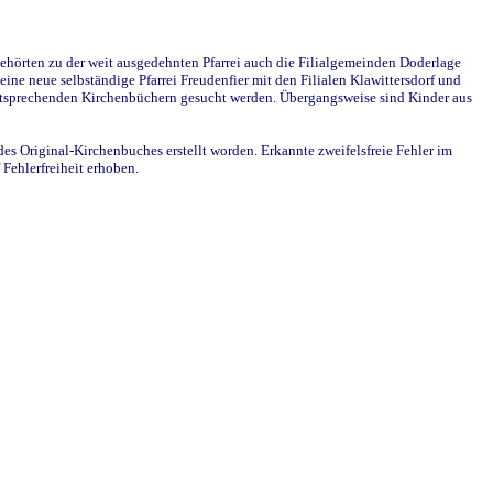
ehörten zu der weit ausgedehnten Pfarrei auch die Filialgemeinden Doderlage
ine neue selbständige Pfarrei Freudenfier mit den Filialen Klawittersdorf und
 entsprechenden Kirchenbüchern gesucht werden. Übergangsweise sind Kinder aus
des Original-Kirchenbuches erstellt worden. Erkannte zweifelsfreie Fehler im
Fehlerfreiheit erhoben.