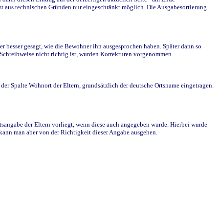
st aus technischen Gründen nur eingeschränkt möglich. Die Ausgabesortierung
r besser gesagt, wie die Bewohner ihn ausgesprochen haben. Später dann so
e Schreibweise nicht richtig ist, wurden Korrekturen vorgenommen.
r Spalte Wohnort der Eltern, grundsätzlich der deutsche Ortsname eingetragen.
rtsangabe der Eltern vorliegt, wenn diese auch angegeben wurde. Hierbei wurde
d kann man aber von der Richtigkeit dieser Angabe ausgehen.