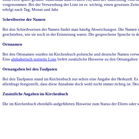
vorgenommen. Bei der Verwendung der Liste ist es wichtig, einen gewissen Zeit
erfolgt nach Tag, Monat und Jahr.
Schreibweise der Namen
Bei den Schreibweisen der Namen findet man häufig Abweichungen. Die Namen wur
geschrieben, wie sie noch in der Erinnerung waren. Die gesprochene Sprache in de
Ortsnamen
Bei den Ortsnamen wurden im Kirchenbuch polnische und deutsche Namen verwende
Eine
alphabetisch sortierte Liste
liefert zusätzliche Hinweise zu den Ortsangabe
Ortsangaben bei den Taufpaten
Bei den Taufpaten stand im Kirchenbuch nur selten eine Angabe der Herkunft. Es 
allerdings festgestellt, dass diese Annahme doch wohl nicht immer richtig ist. D
Zusätzliche Angaben im Kirchenbuch
Die im Kirchenbuch ebenfalls aufgeführten Hinweise zum Status der Eltern oder 