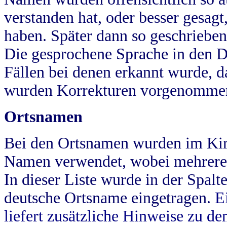
verstanden hat, oder besser gesag
haben. Später dann so geschrieben
Die gesprochene Sprache in den Dö
Fällen bei denen erkannt wurde, da
wurden Korrekturen vorgenomme
Ortsnamen
Bei den Ortsnamen wurden im Kir
Namen verwendet, wobei mehrere
In dieser Liste wurde in der Spalt
deutsche Ortsname eingetragen.
E
liefert zusätzliche Hinweise zu 