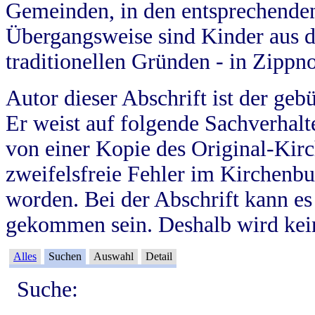
Gemeinden, in den entsprechende
Übergangsweise sind Kinder aus 
traditionellen Gründen - in Zippn
Autor dieser Abschrift ist der geb
Er weist auf folgende Sachverhalte
von einer Kopie des Original-Kirc
zweifelsfreie Fehler im Kirchenbuc
worden. Bei der Abschrift kann e
gekommen sein. Deshalb wird kein
Alles
Suchen
Auswahl
Detail
Suche: