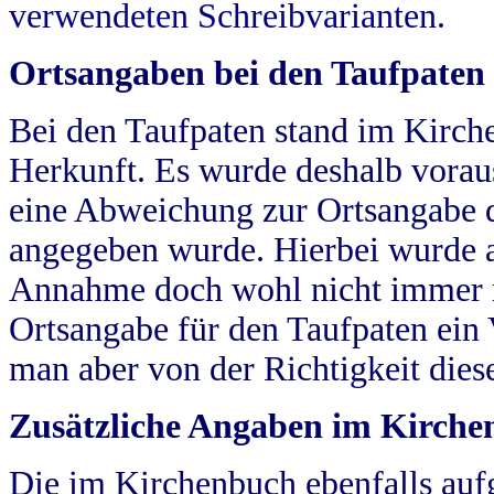
verwendeten Schreibvarianten.
Ortsangaben bei den Taufpaten
Bei den Taufpaten stand im Kirch
Herkunft. Es wurde deshalb vorausg
eine Abweichung zur Ortsangabe d
angegeben wurde. Hierbei wurde all
Annahme doch wohl nicht immer ric
Ortsangabe für den Taufpaten ein
man aber von der Richtigkeit die
Zusätzliche Angaben im Kirch
Die im Kirchenbuch ebenfalls auf