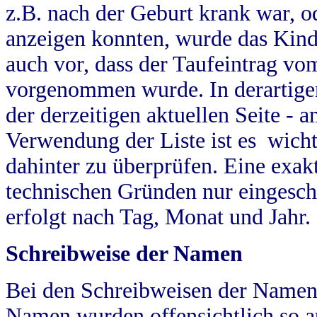
z.B. nach der Geburt krank war, od
anzeigen konnten, wurde das Kind
auch vor, dass der Taufeintrag vo
vorgenommen wurde. In derartigen
der derzeitigen aktuellen Seite -
Verwendung der Liste ist es wich
dahinter zu überprüfen. Eine exa
technischen Gründen nur eingesch
erfolgt nach Tag, Monat und Jahr.
Schreibweise der Namen
Bei den Schreibweisen der Namen
Namen wurden offensichtlich so a