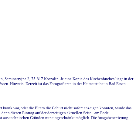
in, Seminarryjna 2, 75-817 Koszalin. Je eine Kopie des Kirchenbuches liegt in der
en. Hinweis: Derzeit ist das Fotografieren in der Heimatstube in Bad Essen
krank war, oder die Eltern die Geburt nicht sofort anzeigen konnten, wurde das
ann diesen Eintrag auf der derzeitigen aktuellen Seite - am Ende -
st aus technischen Gründen nur eingeschränkt möglich. Die Ausgabesortierung