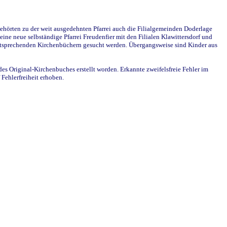
ehörten zu der weit ausgedehnten Pfarrei auch die Filialgemeinden Doderlage
ine neue selbständige Pfarrei Freudenfier mit den Filialen Klawittersdorf und
 entsprechenden Kirchenbüchern gesucht werden. Übergangsweise sind Kinder aus
des Original-Kirchenbuches erstellt worden. Erkannte zweifelsfreie Fehler im
Fehlerfreiheit erhoben.