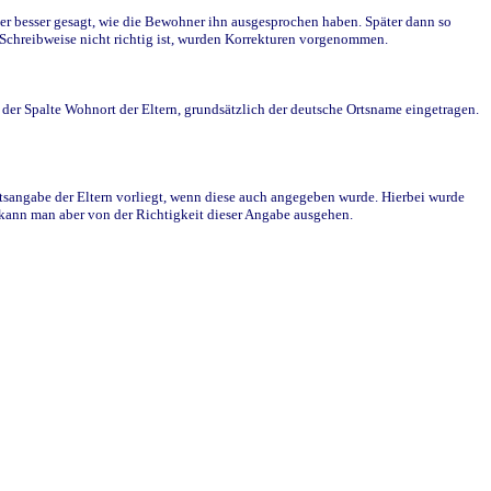
r besser gesagt, wie die Bewohner ihn ausgesprochen haben. Später dann so
e Schreibweise nicht richtig ist, wurden Korrekturen vorgenommen.
r Spalte Wohnort der Eltern, grundsätzlich der deutsche Ortsname eingetragen.
rtsangabe der Eltern vorliegt, wenn diese auch angegeben wurde. Hierbei wurde
d kann man aber von der Richtigkeit dieser Angabe ausgehen.