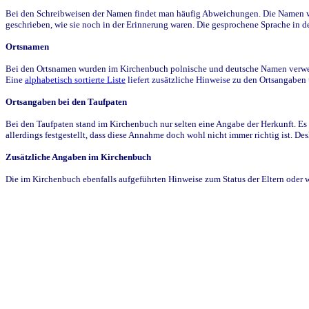
Bei den Schreibweisen der Namen findet man häufig Abweichungen. Die Namen wur
geschrieben, wie sie noch in der Erinnerung waren. Die gesprochene Sprache in de
Ortsnamen
Bei den Ortsnamen wurden im Kirchenbuch polnische und deutsche Namen verwende
Eine
alphabetisch sortierte Liste
liefert zusätzliche Hinweise zu den Ortsangabe
Ortsangaben bei den Taufpaten
Bei den Taufpaten stand im Kirchenbuch nur selten eine Angabe der Herkunft. Es 
allerdings festgestellt, dass diese Annahme doch wohl nicht immer richtig ist. D
Zusätzliche Angaben im Kirchenbuch
Die im Kirchenbuch ebenfalls aufgeführten Hinweise zum Status der Eltern oder 