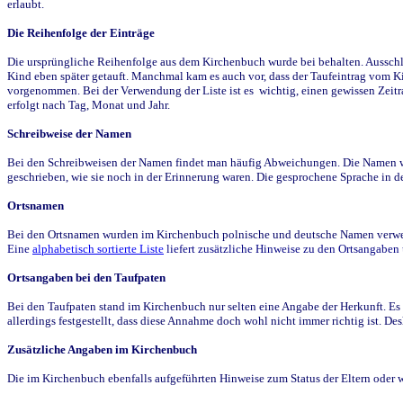
erlaubt.
Die Reihenfolge der Einträge
Die ursprüngliche Reihenfolge aus dem Kirchenbuch wurde bei behalten. Ausschla
Kind eben später getauft. Manchmal kam es auch vor, dass der Taufeintrag vom Ki
vorgenommen. Bei der Verwendung der Liste ist es wichtig, einen gewissen Zeit
erfolgt nach Tag, Monat und Jahr.
Schreibweise der Namen
Bei den Schreibweisen der Namen findet man häufig Abweichungen. Die Namen wur
geschrieben, wie sie noch in der Erinnerung waren. Die gesprochene Sprache in de
Ortsnamen
Bei den Ortsnamen wurden im Kirchenbuch polnische und deutsche Namen verwende
Eine
alphabetisch sortierte Liste
liefert zusätzliche Hinweise zu den Ortsangabe
Ortsangaben bei den Taufpaten
Bei den Taufpaten stand im Kirchenbuch nur selten eine Angabe der Herkunft. Es 
allerdings festgestellt, dass diese Annahme doch wohl nicht immer richtig ist. D
Zusätzliche Angaben im Kirchenbuch
Die im Kirchenbuch ebenfalls aufgeführten Hinweise zum Status der Eltern oder 