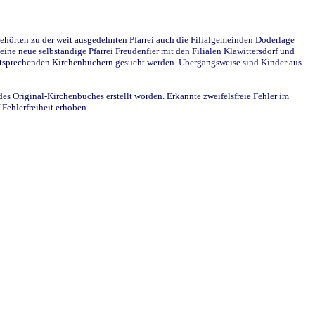
ehörten zu der weit ausgedehnten Pfarrei auch die Filialgemeinden Doderlage
ine neue selbständige Pfarrei Freudenfier mit den Filialen Klawittersdorf und
 entsprechenden Kirchenbüchern gesucht werden. Übergangsweise sind Kinder aus
des Original-Kirchenbuches erstellt worden. Erkannte zweifelsfreie Fehler im
Fehlerfreiheit erhoben.