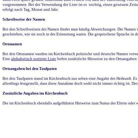
vorgenommen. Bei der Verwendung der Liste ist es wichtig, einen gewissen Zeit
erfolgt nach Tag, Monat und Jahr.
Schreibweise der Namen
Bei den Schreibweisen der Namen findet man häufig Abweichungen. Die Namen wur
geschrieben, wie sie noch in der Erinnerung waren. Die gesprochene Sprache in de
Ortsnamen
Bei den Ortsnamen wurden im Kirchenbuch polnische und deutsche Namen verwende
Eine
alphabetisch sortierte Liste
liefert zusätzliche Hinweise zu den Ortsangabe
Ortsangaben bei den Taufpaten
Bei den Taufpaten stand im Kirchenbuch nur selten eine Angabe der Herkunft. Es 
allerdings festgestellt, dass diese Annahme doch wohl nicht immer richtig ist. D
Zusätzliche Angaben im Kirchenbuch
Die im Kirchenbuch ebenfalls aufgeführten Hinweise zum Status der Eltern oder 