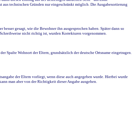
st aus technischen Gründen nur eingeschränkt möglich. Die Ausgabesortierung
r besser gesagt, wie die Bewohner ihn ausgesprochen haben. Später dann so
e Schreibweise nicht richtig ist, wurden Korrekturen vorgenommen.
r Spalte Wohnort der Eltern, grundsätzlich der deutsche Ortsname eingetragen.
rtsangabe der Eltern vorliegt, wenn diese auch angegeben wurde. Hierbei wurde
d kann man aber von der Richtigkeit dieser Angabe ausgehen.