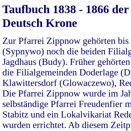
Taufbuch 1838 - 1866 der
Deutsch Krone
Zur Pfarrei Zippnow gehörten bi
(Sypnywo) noch die beiden Filial
Jagdhaus (Budy). Früher gehörten 
die Filialgemeinden Doderlage (D
Klawittersdorf (Glowaczewo), Red
Die Pfarrei Zippnow wurde im Jah
selbständige Pfarrei Freudenfier m
Stabitz und ein Lokalvikariat Red
wurden errichtet. Ab diesem Zeitp