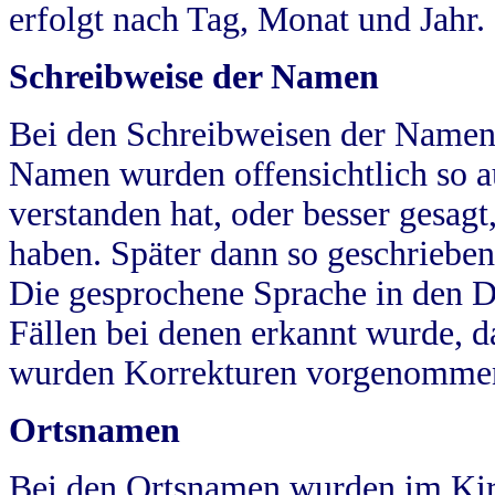
erfolgt nach Tag, Monat und Jahr.
Schreibweise der Namen
Bei den Schreibweisen der Namen
Namen wurden offensichtlich so a
verstanden hat, oder besser gesag
haben. Später dann so geschrieben
Die gesprochene Sprache in den Dö
Fällen bei denen erkannt wurde, da
wurden Korrekturen vorgenomme
Ortsnamen
Bei den Ortsnamen wurden im Kir