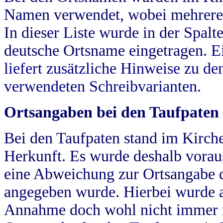
Namen verwendet, wobei mehrere
In dieser Liste wurde in der Spalt
deutsche Ortsname eingetragen.
E
liefert zusätzliche Hinweise zu 
verwendeten Schreibvarianten.
Ortsangaben bei den Taufpaten
Bei den Taufpaten stand im Kirch
Herkunft. Es wurde deshalb vorausg
eine Abweichung zur Ortsangabe d
angegeben wurde. Hierbei wurde all
Annahme doch wohl nicht immer ric