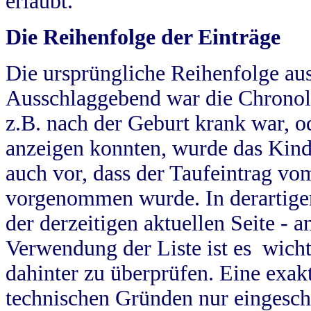
erlaubt.
Die Reihenfolge der Einträge
Die ursprüngliche Reihenfolge au
Ausschlaggebend war die Chronol
z.B. nach der Geburt krank war, od
anzeigen konnten, wurde das Kind
auch vor, dass der Taufeintrag vo
vorgenommen wurde. In derartigen
der derzeitigen aktuellen Seite -
Verwendung der Liste ist es wich
dahinter zu überprüfen. Eine exa
technischen Gründen nur eingesch