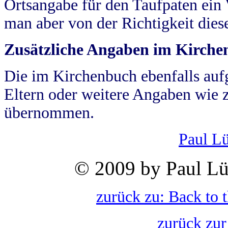
Ortsangabe für den Taufpaten ein
man aber von der Richtigkeit die
Zusätzliche Angaben im Kirch
Die im Kirchenbuch ebenfalls auf
Eltern oder weitere Angaben wie z
übernommen.
Paul L
© 2009 by Paul Lü
zurück zu: Back to 
zurück zur