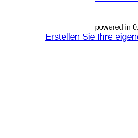
powered in 0
Erstellen Sie Ihre eig