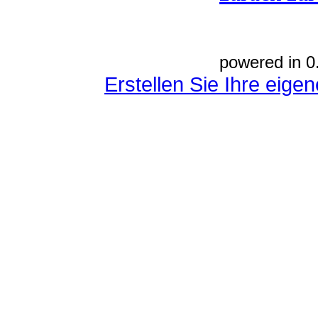
powered in 0
Erstellen Sie Ihre eig