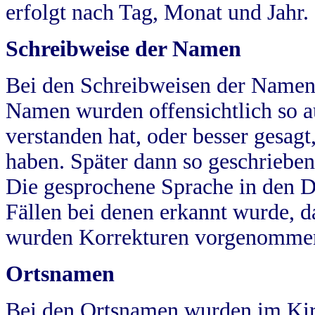
erfolgt nach Tag, Monat und Jahr.
Schreibweise der Namen
Bei den Schreibweisen der Namen
Namen wurden offensichtlich so a
verstanden hat, oder besser gesag
haben. Später dann so geschrieben
Die gesprochene Sprache in den Dö
Fällen bei denen erkannt wurde, da
wurden Korrekturen vorgenomme
Ortsnamen
Bei den Ortsnamen wurden im Kir