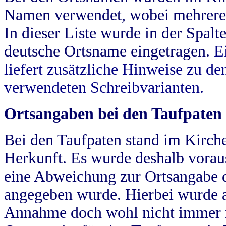
Namen verwendet, wobei mehrere
In dieser Liste wurde in der Spalt
deutsche Ortsname eingetragen.
E
liefert zusätzliche Hinweise zu 
verwendeten Schreibvarianten.
Ortsangaben bei den Taufpaten
Bei den Taufpaten stand im Kirch
Herkunft. Es wurde deshalb vorausg
eine Abweichung zur Ortsangabe d
angegeben wurde. Hierbei wurde all
Annahme doch wohl nicht immer ric