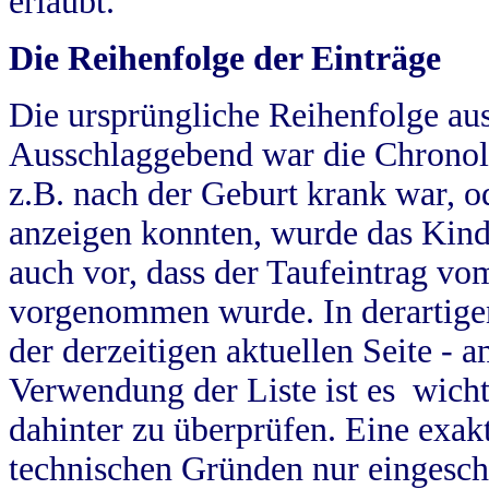
erlaubt.
Die Reihenfolge der Einträge
Die ursprüngliche Reihenfolge au
Ausschlaggebend war die Chronol
z.B. nach der Geburt krank war, od
anzeigen konnten, wurde das Kind
auch vor, dass der Taufeintrag vo
vorgenommen wurde. In derartigen
der derzeitigen aktuellen Seite -
Verwendung der Liste ist es wich
dahinter zu überprüfen. Eine exa
technischen Gründen nur eingesch