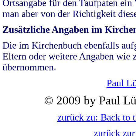
Ortsangabe für den Taufpaten ein
man aber von der Richtigkeit die
Zusätzliche Angaben im Kirch
Die im Kirchenbuch ebenfalls auf
Eltern oder weitere Angaben wie z
übernommen.
Paul L
© 2009 by Paul Lü
zurück zu: Back to 
zurück zur