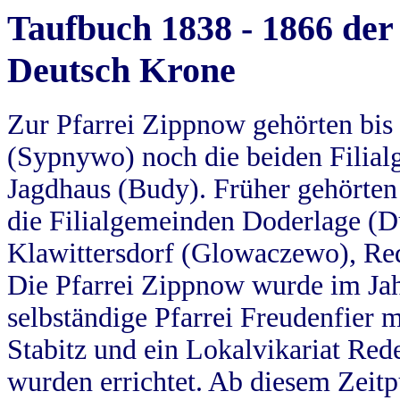
Taufbuch 1838 - 1866 der
Deutsch Krone
Zur Pfarrei Zippnow gehörten bi
(Sypnywo) noch die beiden Filial
Jagdhaus (Budy). Früher gehörten 
die Filialgemeinden Doderlage (D
Klawittersdorf (Glowaczewo), Red
Die Pfarrei Zippnow wurde im Jah
selbständige Pfarrei Freudenfier m
Stabitz und ein Lokalvikariat Red
wurden errichtet. Ab diesem Zeitp