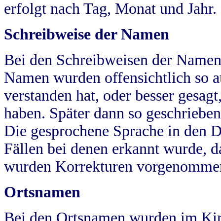
erfolgt nach Tag, Monat und Jahr.
Schreibweise der Namen
Bei den Schreibweisen der Namen
Namen wurden offensichtlich so a
verstanden hat, oder besser gesag
haben. Später dann so geschrieben
Die gesprochene Sprache in den Dö
Fällen bei denen erkannt wurde, da
wurden Korrekturen vorgenomme
Ortsnamen
Bei den Ortsnamen wurden im Kir