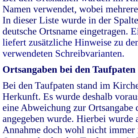
Namen verwendet, wobei mehrere
In dieser Liste wurde in der Spalt
deutsche Ortsname eingetragen.
E
liefert zusätzliche Hinweise zu 
verwendeten Schreibvarianten.
Ortsangaben bei den Taufpaten
Bei den Taufpaten stand im Kirch
Herkunft. Es wurde deshalb vorausg
eine Abweichung zur Ortsangabe d
angegeben wurde. Hierbei wurde all
Annahme doch wohl nicht immer ric