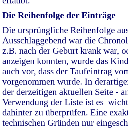
erlaubt.
Die Reihenfolge der Einträge
Die ursprüngliche Reihenfolge au
Ausschlaggebend war die Chronol
z.B. nach der Geburt krank war, od
anzeigen konnten, wurde das Kind
auch vor, dass der Taufeintrag vo
vorgenommen wurde. In derartigen
der derzeitigen aktuellen Seite -
Verwendung der Liste ist es wich
dahinter zu überprüfen. Eine exa
technischen Gründen nur eingesch