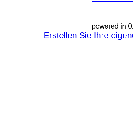
powered in 0
Erstellen Sie Ihre eig