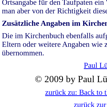
Ortsangabe für den Taufpaten ein
man aber von der Richtigkeit die
Zusätzliche Angaben im Kirch
Die im Kirchenbuch ebenfalls auf
Eltern oder weitere Angaben wie z
übernommen.
Paul L
© 2009 by Paul Lü
zurück zu: Back to 
zurück zur