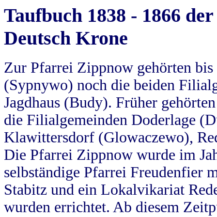
Taufbuch 1838 - 1866 der
Deutsch Krone
Zur Pfarrei Zippnow gehörten bi
(Sypnywo) noch die beiden Filial
Jagdhaus (Budy). Früher gehörten 
die Filialgemeinden Doderlage (D
Klawittersdorf (Glowaczewo), Red
Die Pfarrei Zippnow wurde im Jah
selbständige Pfarrei Freudenfier m
Stabitz und ein Lokalvikariat Red
wurden errichtet. Ab diesem Zeitp