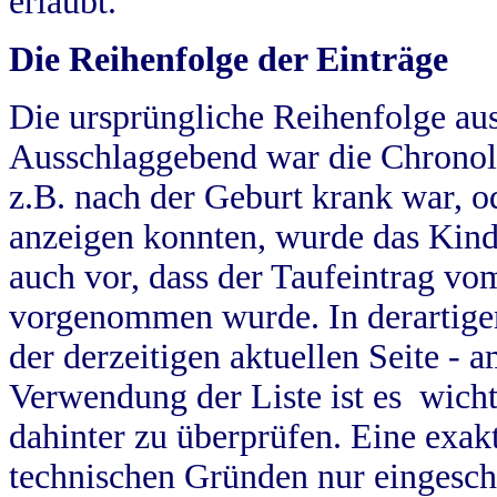
erlaubt.
Die Reihenfolge der Einträge
Die ursprüngliche Reihenfolge au
Ausschlaggebend war die Chronol
z.B. nach der Geburt krank war, od
anzeigen konnten, wurde das Kind
auch vor, dass der Taufeintrag vo
vorgenommen wurde. In derartigen
der derzeitigen aktuellen Seite -
Verwendung der Liste ist es wich
dahinter zu überprüfen. Eine exa
technischen Gründen nur eingesch