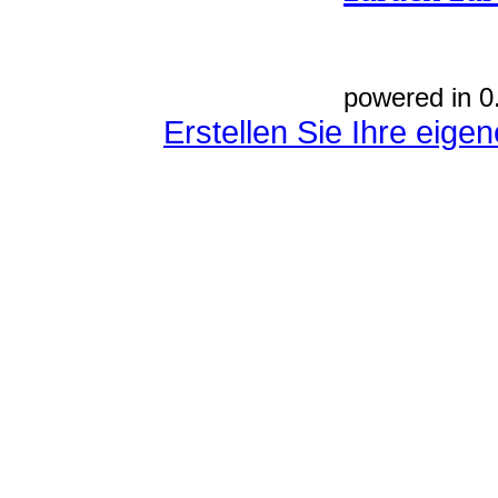
powered in 0
Erstellen Sie Ihre eig