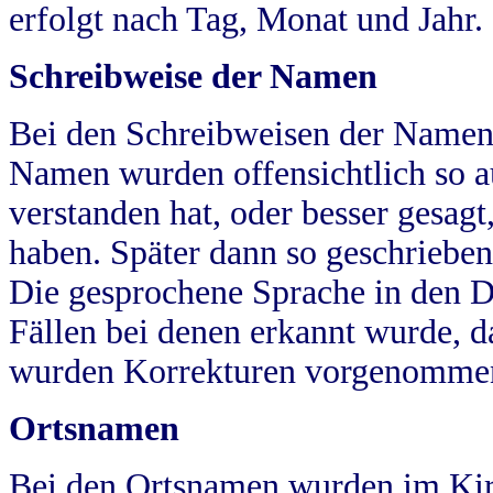
erfolgt nach Tag, Monat und Jahr.
Schreibweise der Namen
Bei den Schreibweisen der Namen
Namen wurden offensichtlich so a
verstanden hat, oder besser gesag
haben. Später dann so geschrieben
Die gesprochene Sprache in den Dö
Fällen bei denen erkannt wurde, da
wurden Korrekturen vorgenomme
Ortsnamen
Bei den Ortsnamen wurden im Kir