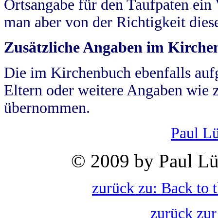
Ortsangabe für den Taufpaten ein
man aber von der Richtigkeit die
Zusätzliche Angaben im Kirch
Die im Kirchenbuch ebenfalls auf
Eltern oder weitere Angaben wie z
übernommen.
Paul L
© 2009 by Paul Lü
zurück zu: Back to 
zurück zur