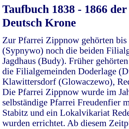
Taufbuch 1838 - 1866 der
Deutsch Krone
Zur Pfarrei Zippnow gehörten bi
(Sypnywo) noch die beiden Filial
Jagdhaus (Budy). Früher gehörten 
die Filialgemeinden Doderlage (D
Klawittersdorf (Glowaczewo), Red
Die Pfarrei Zippnow wurde im Jah
selbständige Pfarrei Freudenfier m
Stabitz und ein Lokalvikariat Red
wurden errichtet. Ab diesem Zeitp