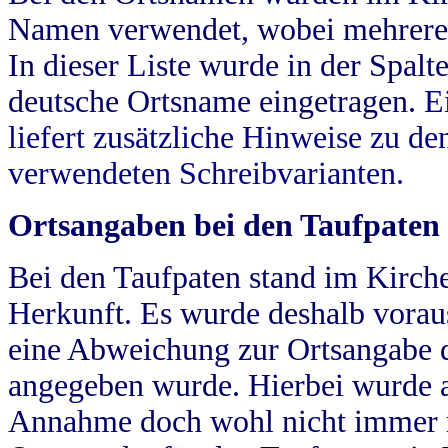
Namen verwendet, wobei mehrere
In dieser Liste wurde in der Spalt
deutsche Ortsname eingetragen.
E
liefert zusätzliche Hinweise zu 
verwendeten Schreibvarianten.
Ortsangaben bei den Taufpaten
Bei den Taufpaten stand im Kirch
Herkunft. Es wurde deshalb vorausg
eine Abweichung zur Ortsangabe d
angegeben wurde. Hierbei wurde all
Annahme doch wohl nicht immer ric