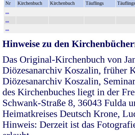
Nr
Kirchenbuch
Kirchenbuch
Täuflings
Täufling
...
...
...
Hinweise zu den Kirchenbücher
Das Original-Kirchenbuch von Jan
Diözesanarchiv Koszalin, früher Kö
Diözesanarchiv Koszalin, Seminar
des Kirchenbuches liegt in der Fr
Schwank-Straße 8, 36043 Fulda u
Heimatkreises Deutsch Krone, Lu
Hinweis: Derzeit ist das Fotograf